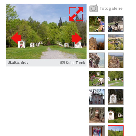
fotogalerie
Skalka, Brdy
Kuba Turek