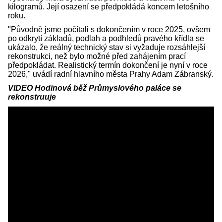
kilogramů. Její osazení se předpokládá koncem letošního
roku.
"Původně jsme počítali s dokončením v roce 2025, ovšem
po odkrytí základů, podlah a podhledů pravého křídla se
ukázalo, že reálný technický stav si vyžaduje rozsáhlejší
rekonstrukci, než bylo možné před zahájením prací
předpokládat. Realistický termín dokončení je nyní v roce
2026," uvádí radní hlavního města Prahy Adam Zábranský.
VIDEO Hodinová běž Průmyslového paláce se
rekonstruuje