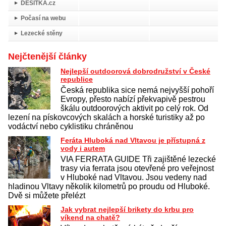
DESÍTKA.cz
Počasí na webu
Lezecké stěny
Nejčtenější články
Nejlepší outdoorová dobrodružství v České
republice
Česká republika sice nemá nejvyšší pohoří
Evropy, přesto nabízí překvapivě pestrou
škálu outdoorových aktivit po celý rok. Od
lezení na pískovcových skalách a horské turistiky až po
vodáctví nebo cyklistiku chráněnou
Feráta Hluboká nad Vltavou je přístupná z
vody i autem
VIA FERRATA GUIDE Tři zajištěné lezecké
trasy via ferrata jsou otevřené pro veřejnost
v Hluboké nad Vltavou. Jsou vedeny nad
hladinou Vltavy několik kilometrů po proudu od Hluboké.
Dvě si můžete přelézt
Jak vybrat nejlepší brikety do krbu pro
víkend na chatě?