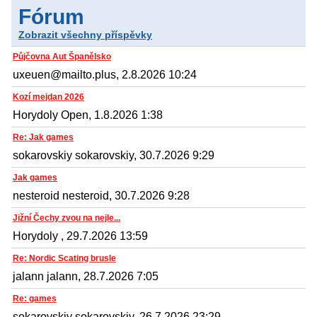
Fórum
Zobrazit všechny příspěvky
Půjčovna Aut Španělsko
uxeuen@mailto.plus, 2.8.2026 10:24
Kozí mejdan 2026
Horydoly Open, 1.8.2026 1:38
Re: Jak games
sokarovskiy sokarovskiy, 30.7.2026 9:29
Jak games
nesteroid nesteroid, 30.7.2026 9:28
Jižní Čechy zvou na nejle...
Horydoly , 29.7.2026 13:59
Re: Nordic Scating brusle
jalann jalann, 28.7.2026 7:05
Re: games
sokarovskiy sokarovskiy, 26.7.2026 23:29