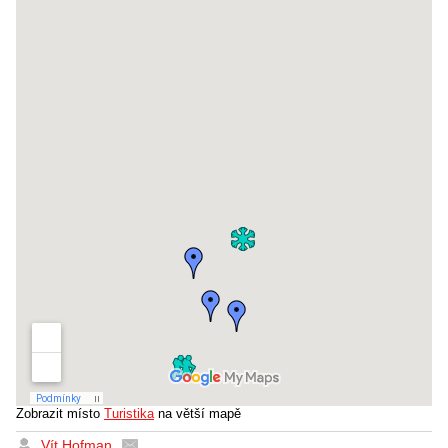
Zobrazit místo
Turistika
na větší mapě
Vít Hofman