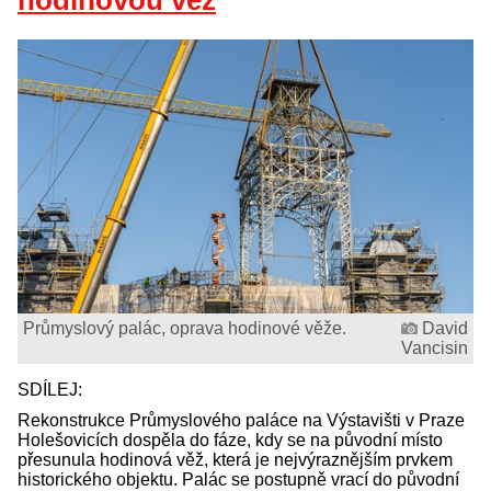
hodinovou věž
Průmyslový palác, oprava hodinové věže.
David
Vancisin
SDÍLEJ:
Rekonstrukce Průmyslového paláce na Výstavišti v Praze
Holešovicích dospěla do fáze, kdy se na původní místo
přesunula hodinová věž, která je nejvýraznějším prvkem
historického objektu. Palác se postupně vrací do původní