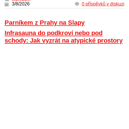
3/8/2026
0 příspěvků v diskuzi
Parníkem z Prahy na Slapy
Infrasauna do podkroví nebo pod
schody: Jak vyzrát na atypické prostory