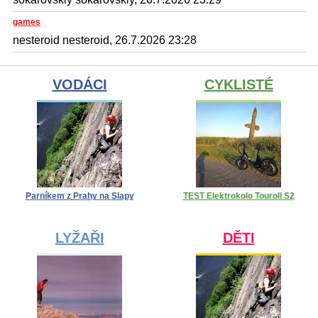
games
nesteroid nesteroid, 26.7.2026 23:28
VODÁCI
CYKLISTÉ
Parníkem z Prahy na Slapy
TEST Elektrokolo Touroll S2
LYŽAŘI
DĚTI