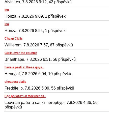
AlvinLex, 7.8.2026 9:12, 42 příspěvků
Inu
Honza, 7.8.2026 9:09, 1 příspěvek
Inu
Honza, 7.8.2026 8:54, 1 příspěvek
Cheap Cialis
Willierom, 7.8.2026 7:57, 67 příspěvků
Cialis over the counter
Brianthape, 7.8.2026 6:31, 56 příspěvků
have a peek at these guys...
Henryjaf, 7.8.2026 6:04, 10 příspěvků
cheapest cialis
Freddielip, 7.8.2026 5:09, 56 příspěvků
Где работать в Москве: ак...
срочная работа санкт-петербург, 7.8.2026 4:36, 56
příspěvků