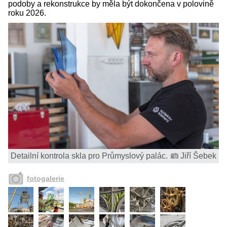
podoby a rekonstrukce by měla být dokončena v polovině
roku 2026.
Detailní kontrola skla pro Průmyslový palác.
Jiří Šebek
fotogalerie