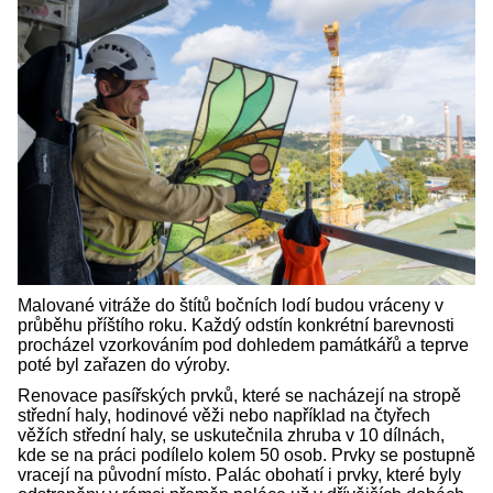
Malované vitráže do štítů bočních lodí budou vráceny v
průběhu příštího roku. Každý odstín konkrétní barevnosti
procházel vzorkováním pod dohledem památkářů a teprve
poté byl zařazen do výroby.
Renovace pasířských prvků, které se nacházejí na stropě
střední haly, hodinové věži nebo například na čtyřech
věžích střední haly, se uskutečnila zhruba v 10 dílnách,
kde se na práci podílelo kolem 50 osob. Prvky se postupně
vracejí na původní místo. Palác obohatí i prvky, které byly