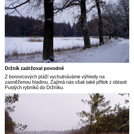
Držník zadržoval povodně
Z borovicových pláží vychutnáváme výhledy na
zasněženou hladinu. Zajímá nás však také přítok z oblasti
Pustých rybníků do Držníku.