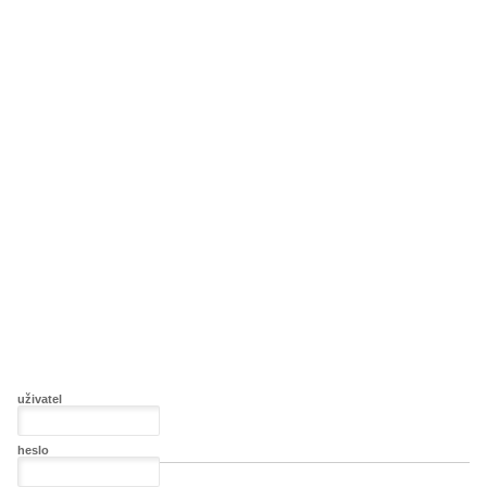
uživatel
heslo