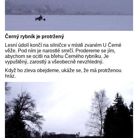
Černý rybník je protržený
Lesní údolí končí na silničce v místě zvaném U Černé
věže. Pod ním je narostlé smrčí. Prodereme se jím,
abychom se ocitli na břehu Černého rybníku. Je
vypuštěný, zarostlý a všeobecně nevzhledný.
Když ho zleva obejdeme, ukáže se, že má protrženou
hráz.