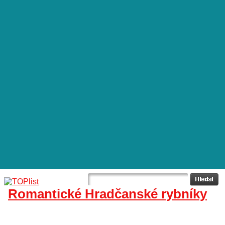
Romantické Hradčanské rybníky