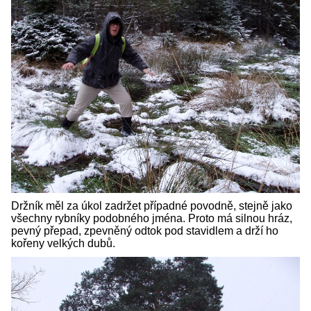
Držník měl za úkol zadržet případné povodně, stejně jako
všechny rybníky podobného jména. Proto má silnou hráz,
pevný přepad, zpevněný odtok pod stavidlem a drží ho
kořeny velkých dubů.