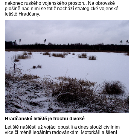
nakonec ruského vojenského prostoru. Na obrovské
plošině nad nimi se totiž nachází strategické vojenské
letiště Hradčany.
Hradčanské letiště je trochu divoké
Letiště naštěstí už vojáci opustili a dnes slouží civilním
více či méně legálním radovánkám. Motorkáři a šílení