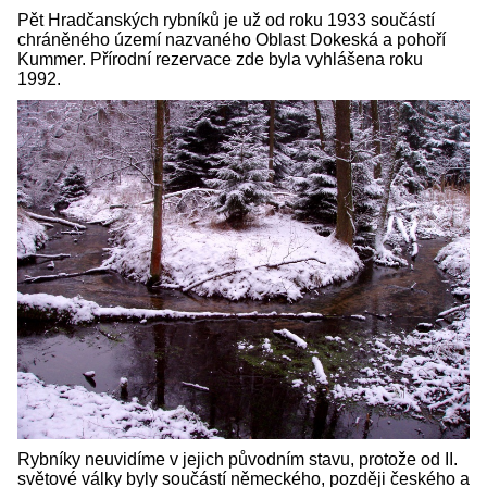
Pět Hradčanských rybníků je už od roku 1933 součástí
chráněného území nazvaného Oblast Dokeská a pohoří
Kummer. Přírodní rezervace zde byla vyhlášena roku
1992.
Rybníky neuvidíme v jejich původním stavu, protože od II.
světové války byly součástí německého, později českého a