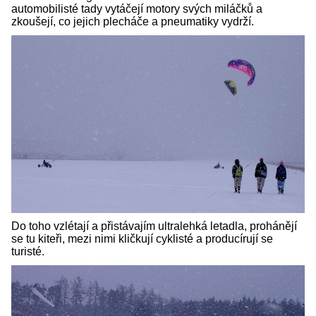
automobilisté tady vytáčejí motory svých miláčků a
zkoušejí, co jejich plecháče a pneumatiky vydrží.
Do toho vzlétají a přistávajím ultralehká letadla, prohánějí
se tu kiteři, mezi nimi kličkují cyklisté a producírují se
turisté.