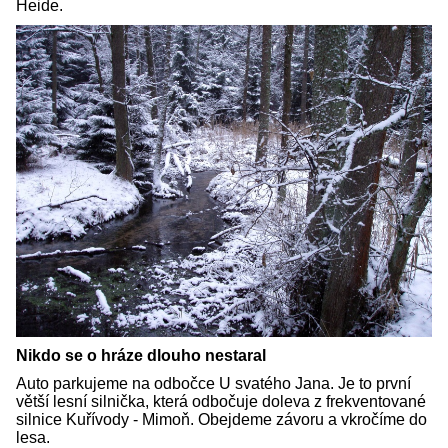
Heide.
Nikdo se o hráze dlouho nestaral
Auto parkujeme na odbočce U svatého Jana. Je to první
větší lesní silnička, která odbočuje doleva z frekventované
silnice Kuřívody - Mimoň. Obejdeme závoru a vkročíme do
lesa.