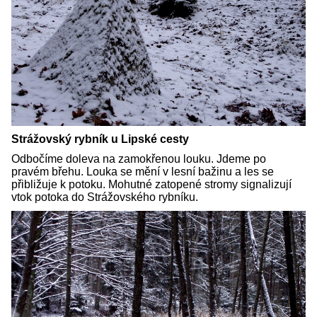
Strážovský rybník u Lipské cesty
Odbočíme doleva na zamokřenou louku. Jdeme po
pravém břehu. Louka se mění v lesní bažinu a les se
přibližuje k potoku. Mohutné zatopené stromy signalizují
vtok potoka do Strážovského rybníku.