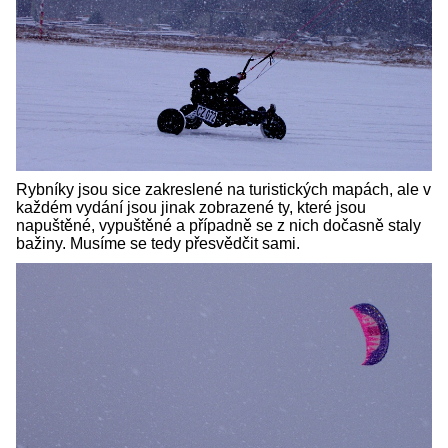
Rybníky jsou sice zakreslené na turistických mapách, ale v
každém vydání jsou jinak zobrazené ty, které jsou
napuštěné, vypuštěné a případně se z nich dočasně staly
bažiny. Musíme se tedy přesvědčit sami.