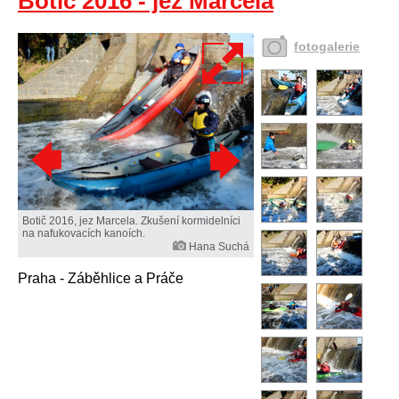
Botič 2016 - jez Marcela
fotogalerie
Botič 2016, jez Marcela. Zkušení kormidelníci
na nafukovacích kanoích.
Hana Suchá
Praha - Záběhlice a Práče