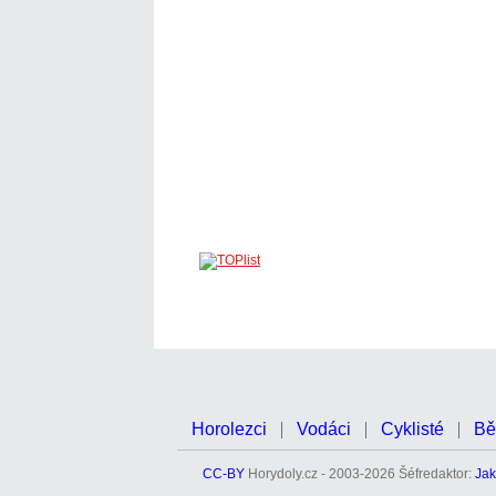
Horolezci
Vodáci
Cyklisté
Bě
CC-BY
Horydoly.cz - 2003-2026 Šéfredaktor:
Jak