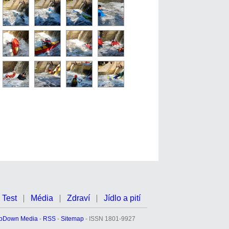
Test
Média
Zdraví
Jídlo a pití
pDown Media
-
RSS
-
Sitemap
- ISSN 1801-9927