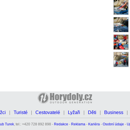
žci
Turisté
Cestovatelé
Lyžaři
Děti
Business
ub Turek
, tel.: +420 728 892 898 -
Redakce
-
Reklama
-
Kariéra
-
Osobní údaje
-
U