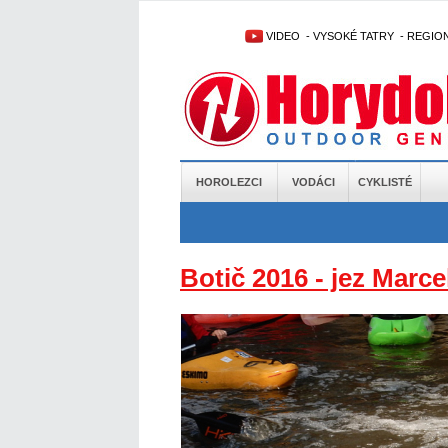
VIDEO
-
VYSOKÉ TATRY
-
REGIO
HOROLEZCI
VODÁCI
CYKLISTÉ
Botič 2016 - jez Marce