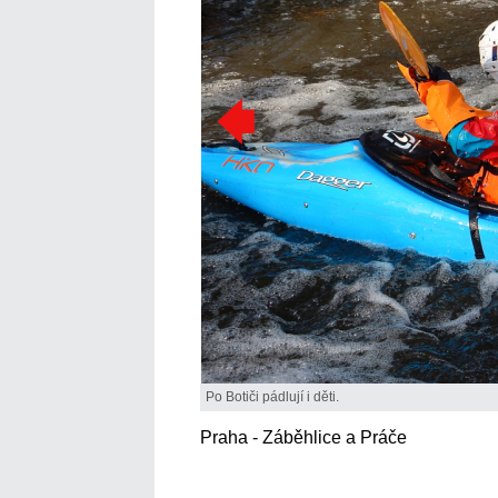
Po Botiči pádlují i děti.
Praha - Záběhlice a Práče