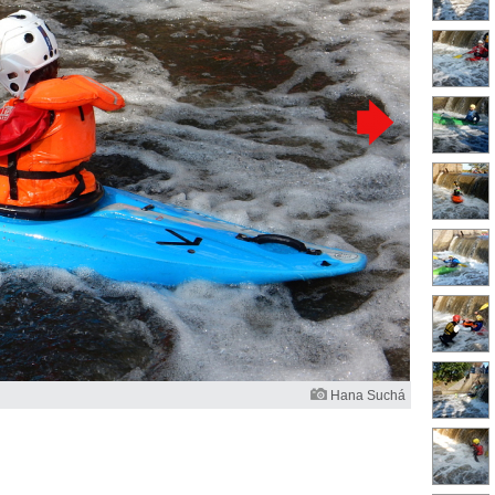
Hana Suchá