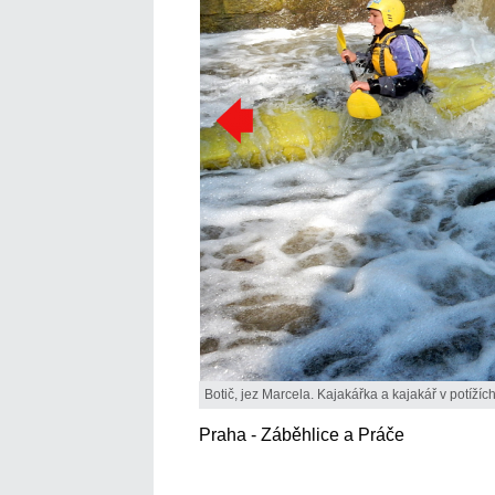
Botič, jez Marcela. Kajakářka a kajakář v potížích
Praha - Záběhlice a Práče