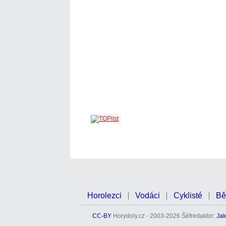
Horolezci
Vodáci
Cyklisté
Bě
CC-BY
Horydoly.cz - 2003-2026 Šéfredaktor:
Jak