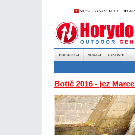
VIDEO
-
VYSOKÉ TATRY
-
REGIO
HOROLEZCI
VODÁCI
CYKLISTÉ
Botič 2016 - jez Marce