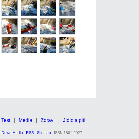
Test
Média
Zdraví
Jídlo a pití
pDown Media
-
RSS
-
Sitemap
- ISSN 1801-9927