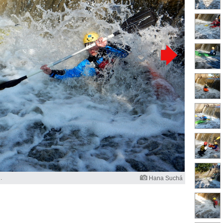
.
Hana Suchá