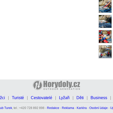
žci
Turisté
Cestovatelé
Lyžaři
Děti
Business
ub Turek
, tel.: +420 728 892 898 -
Redakce
-
Reklama
-
Kariéra
-
Osobní údaje
-
U