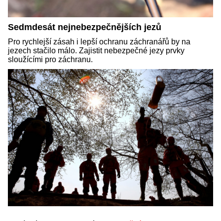
Sedmdesát nejnebezpečnějších jezů
Pro rychlejší zásah i lepší ochranu záchranářů by na
jezech stačilo málo. Zajistit nebezpečné jezy prvky
sloužícími pro záchranu.