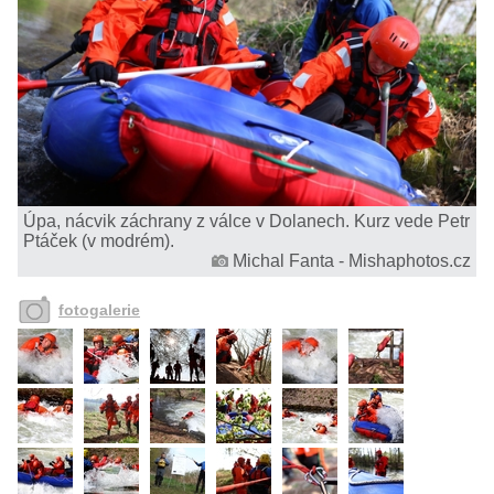
Úpa, nácvik záchrany z válce v Dolanech. Kurz vede Petr
Ptáček (v modrém).
Michal Fanta - Mishaphotos.cz
fotogalerie