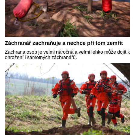
Záchranář zachraňuje a nechce při tom zemřít
Záchrana osob je velmi náročná a velmi lehko může dojít k
ohrožení i samotných záchranářů.