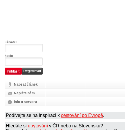
uživatel
heslo
Napsat článek
Napište nám
Info o serveru
Podívejte se na inspiraci k
cestování po Evropě
.
Hledáte si
ubytování
v ČR nebo na Slovensku?