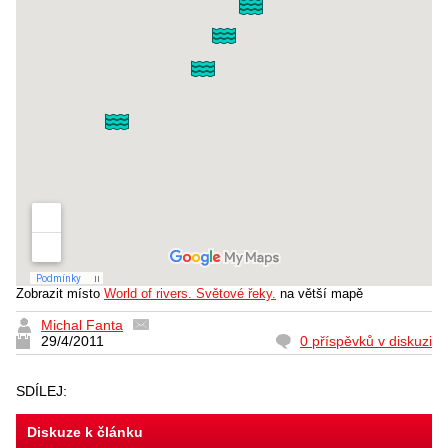
Zobrazit místo
World of rivers. Světové řeky.
na větší mapě
Michal Fanta
29/4/2011
0 příspěvků v diskuzi
SDÍLEJ:
Diskuze k článku