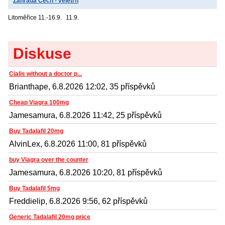
Zahrada Čech - veletrh
Litoměřice
11.-16.9.
11.9.
Diskuse
Cialis without a doctor p...
Brianthape, 6.8.2026 12:02, 35 příspěvků
Cheap Viagra 100mg
Jamesamura, 6.8.2026 11:42, 25 příspěvků
Buy Tadalafil 20mg
AlvinLex, 6.8.2026 11:00, 81 příspěvků
buy Viagra over the counter
Jamesamura, 6.8.2026 10:20, 81 příspěvků
Buy Tadalafil 5mg
Freddielip, 6.8.2026 9:56, 62 příspěvků
Generic Tadalafil 20mg price