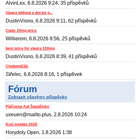
AlvinLex, 6.8.2026 9:24, 35 příspěvků
Viagra without a doctor p...
DustinViono, 6.8.2026 9:11, 62 příspěvků
Cialis 20mg price
Willierom, 6.8.2026 8:56, 25 příspěvků
best price for viagra 100mg
DustinViono, 6.8.2026 8:39, 41 příspěvků
Chobotničák
Střelec, 6.8.2026 8:16, 1 příspěvek
Fórum
Zobrazit všechny příspěvky
Půjčovna Aut Španělsko
uxeuen@mailto.plus, 2.8.2026 10:24
Kozí mejdan 2026
Horydoly Open, 1.8.2026 1:38