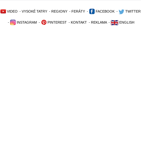
VIDEO
-
VYSOKÉ TATRY
-
REGIONY
-
FERÁTY
-
FACEBOOK
-
TWITTER
-
INSTAGRAM
-
PINTEREST
-
KONTAKT
-
REKLAMA
-
ENGLISH