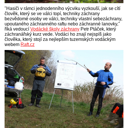
"Hasiči v rámci jednodenního výcviku vyzkouší, jak se cítí
člověk, který se ve válci topí, techniky záchrany
bezvědomé osoby ve válci, techniky vlastní sebezáchrany,
upoutaného záchranného raftu nebo záchranné lanovky,"
říká vedoucí
Vodácké školy záchrany
Petr Ptáček, který
záchranářský kurz vede. Vodáci ho znají nejspíš jako
člověka, který stojí za nejlepším tuzemských vodáckým
webem
Raft.cz