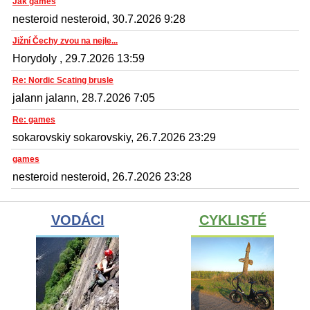
Jak games
nesteroid nesteroid, 30.7.2026 9:28
Jižní Čechy zvou na nejle...
Horydoly , 29.7.2026 13:59
Re: Nordic Scating brusle
jalann jalann, 28.7.2026 7:05
Re: games
sokarovskiy sokarovskiy, 26.7.2026 23:29
games
nesteroid nesteroid, 26.7.2026 23:28
VODÁCI
CYKLISTÉ