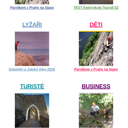
Parníkem z Prahy na Slapy
TEST Elektrokolo Touroll S2
LYŽAŘI
DĚTI
Dolomity a Julské Alpy 2026
Parníkem z Prahy na Slapy
TURISTÉ
BUSINESS