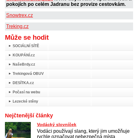
pokojích po celém Jadranu bez provize cestovkám.
Snowtrex.cz
Treking.cz
Může se hodit
SOCIÁLNÍ SÍTĚ
KOUPÁNÍ.cz
NašeBrdy.cz
Trekingová OBUV
DESÍTKA.cz
Počasí na webu
Lezecké stěny
Nejčtenější články
Vodácký slovníček
Vodáci používají slang, který jim umožňuje
rychle označovat nebezpečná místa