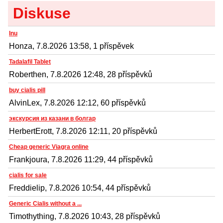
Diskuse
Inu
Honza, 7.8.2026 13:58, 1 příspěvek
Tadalafil Tablet
Roberthen, 7.8.2026 12:48, 28 příspěvků
buy cialis pill
AlvinLex, 7.8.2026 12:12, 60 příspěvků
экскурсия из казани в болгар
HerbertErott, 7.8.2026 12:11, 20 příspěvků
Cheap generic Viagra online
Frankjoura, 7.8.2026 11:29, 44 příspěvků
cialis for sale
Freddielip, 7.8.2026 10:54, 44 příspěvků
Generic Cialis without a ...
Timothything, 7.8.2026 10:43, 28 příspěvků