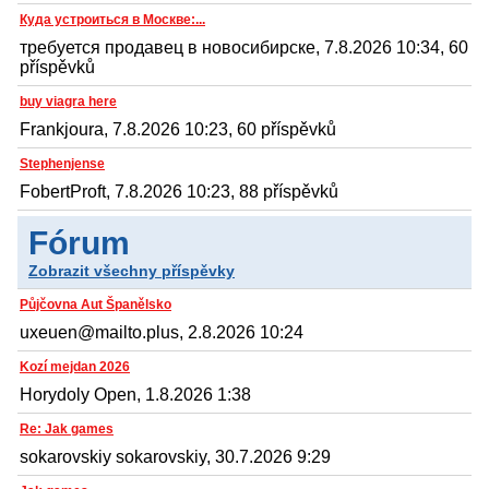
Куда устроиться в Москве:...
требуется продавец в новосибирске, 7.8.2026 10:34, 60
příspěvků
buy viagra here
Frankjoura, 7.8.2026 10:23, 60 příspěvků
Stephenjense
FobertProft, 7.8.2026 10:23, 88 příspěvků
Fórum
Zobrazit všechny příspěvky
Půjčovna Aut Španělsko
uxeuen@mailto.plus, 2.8.2026 10:24
Kozí mejdan 2026
Horydoly Open, 1.8.2026 1:38
Re: Jak games
sokarovskiy sokarovskiy, 30.7.2026 9:29