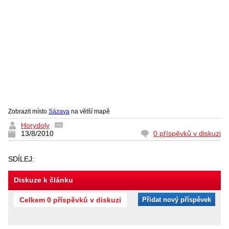
Zobrazit místo
Sázava
na větší mapě
Horydoly
13/8/2010
0 příspěvků v diskuzi
SDÍLEJ:
Diskuze k článku
Celkem 0 příspěvků v diskuzi
Přidat nový příspěvek