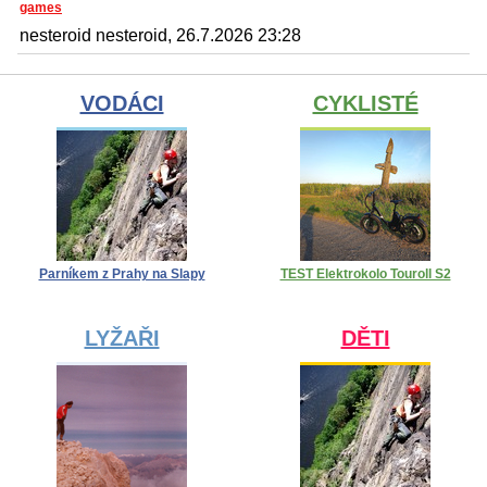
games
nesteroid nesteroid, 26.7.2026 23:28
VODÁCI
CYKLISTÉ
Parníkem z Prahy na Slapy
TEST Elektrokolo Touroll S2
LYŽAŘI
DĚTI