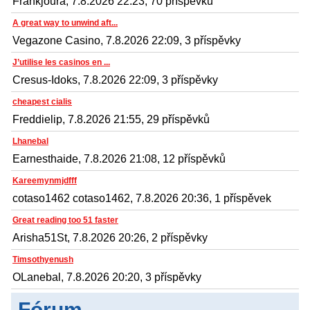
Frankjoura, 7.8.2026 22:23, 70 příspěvků
A great way to unwind aft...
Vegazone Casino, 7.8.2026 22:09, 3 příspěvky
J’utilise les casinos en ...
Cresus-Idoks, 7.8.2026 22:09, 3 příspěvky
cheapest cialis
Freddielip, 7.8.2026 21:55, 29 příspěvků
Lhanebal
Earnesthaide, 7.8.2026 21:08, 12 příspěvků
Kareemynmjdfff
cotaso1462 cotaso1462, 7.8.2026 20:36, 1 příspěvek
Great reading too 51 faster
Arisha51St, 7.8.2026 20:26, 2 příspěvky
Timsothyenush
OLanebal, 7.8.2026 20:20, 3 příspěvky
Fórum