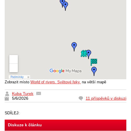
Zobrazit místo
World of rivers. Světové řeky.
na větší mapě
Kuba Turek
5/6/2026
11 příspěvků v diskuzi
SDÍLEJ:
Diskuze k článku