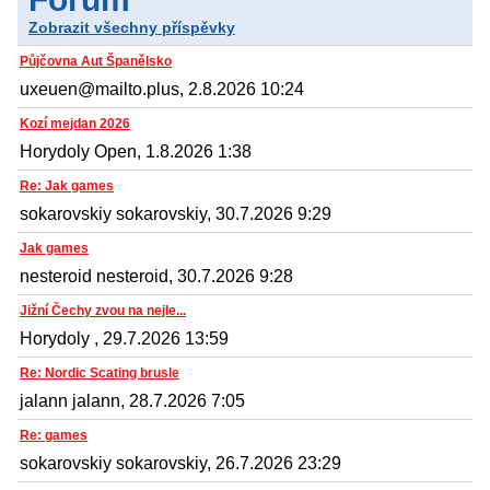
Zobrazit všechny příspěvky
Půjčovna Aut Španělsko
uxeuen@mailto.plus, 2.8.2026 10:24
Kozí mejdan 2026
Horydoly Open, 1.8.2026 1:38
Re: Jak games
sokarovskiy sokarovskiy, 30.7.2026 9:29
Jak games
nesteroid nesteroid, 30.7.2026 9:28
Jižní Čechy zvou na nejle...
Horydoly , 29.7.2026 13:59
Re: Nordic Scating brusle
jalann jalann, 28.7.2026 7:05
Re: games
sokarovskiy sokarovskiy, 26.7.2026 23:29