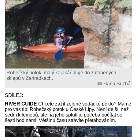
Robečský potok, malý kajakář pluje do zatopených
sklepů v Zahrádkách.
Hana Suchá
SDÍLEJ:
RIVER GUIDE
Chcete zažít zelené vodácké peklo? Máme
pro vás tip: Robečský potok u České Lípy. Není delší, než
sedm kilometrů, ale na jeho splutí je potřeba počítat se
šesti hodinami. Většinu času strávíte přetahováním.