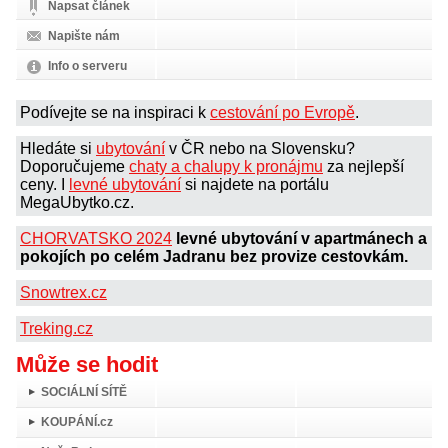
Napsat článek
Napište nám
Info o serveru
Podívejte se na inspiraci k
cestování po Evropě
.
Hledáte si
ubytování
v ČR nebo na Slovensku?
Doporučujeme
chaty a chalupy k pronájmu
za nejlepší
ceny. I
levné ubytování
si najdete na portálu
MegaUbytko.cz.
CHORVATSKO 2024
levné ubytování v apartmánech a
pokojích po celém Jadranu bez provize cestovkám.
Snowtrex.cz
Treking.cz
Může se hodit
SOCIÁLNÍ SÍTĚ
KOUPÁNÍ.cz