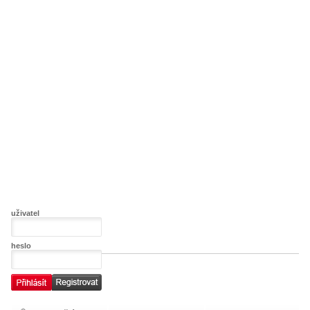
uživatel
heslo