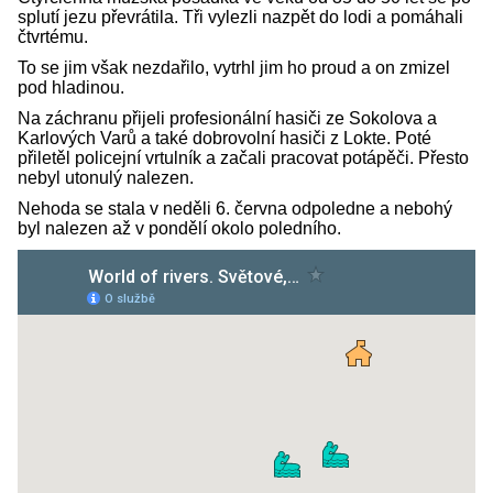
splutí jezu převrátila. Tři vylezli nazpět do lodi a pomáhali
čtvrtému.
To se jim však nezdařilo, vytrhl jim ho proud a on zmizel
pod hladinou.
Na záchranu přijeli profesionální hasiči ze Sokolova a
Karlových Varů a také dobrovolní hasiči z Lokte. Poté
přiletěl policejní vrtulník a začali pracovat potápěči. Přesto
nebyl utonulý nalezen.
Nehoda se stala v neděli 6. června odpoledne a nebohý
byl nalezen až v pondělí okolo poledního.