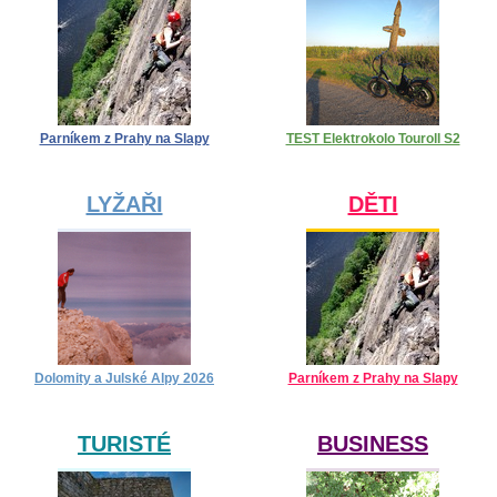
Parníkem z Prahy na Slapy
TEST Elektrokolo Touroll S2
LYŽAŘI
DĚTI
Dolomity a Julské Alpy 2026
Parníkem z Prahy na Slapy
TURISTÉ
BUSINESS