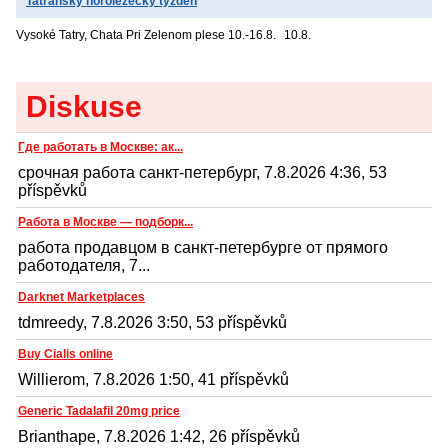
Tatranský horolezecký týždeň
Vysoké Tatry, Chata Pri Zelenom plese
10.-16.8.
10.8.
Diskuse
Где работать в Москве: ак...
срочная работа санкт-петербург, 7.8.2026 4:36, 53
příspěvků
Работа в Москве — подборк...
работа продавцом в санкт-петербурге от прямого
работодателя, 7...
Darknet Marketplaces
tdmreedy, 7.8.2026 3:50, 53 příspěvků
Buy Cialis online
Willierom, 7.8.2026 1:50, 41 příspěvků
Generic Tadalafil 20mg price
Brianthape, 7.8.2026 1:42, 26 příspěvků