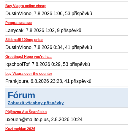
Buy Viagra online cheap
DustinViono, 7.8.2026 1:06, 53 příspěvků
Реорганизация
Larrycak, 7.8.2026 1:02, 9 příspěvků
Sildenafil 100mg price
DustinViono, 7.8.2026 0:34, 41 příspěvků
Greetings! Hope you're ha...
iqschoolTof, 7.8.2026 0:29, 53 příspěvků
buy Viagra over the counter
Frankjoura, 6.8.2026 23:23, 41 příspěvků
Fórum
Zobrazit všechny příspěvky
Půjčovna Aut Španělsko
uxeuen@mailto.plus, 2.8.2026 10:24
Kozí mejdan 2026