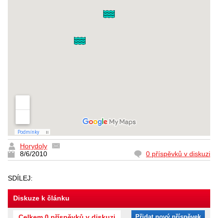
Horydoly
8/6/2010
0 příspěvků v diskuzi
SDÍLEJ:
Diskuze k článku
Celkem 0 příspěvků v diskuzi
Přidat nový příspěvek