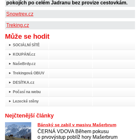
pokojích po celém Jadranu bez provize cestovkám.
Snowtrex.cz
Treking.cz
Může se hodit
SOCIÁLNÍ SÍTĚ
KOUPÁNÍ.cz
NašeBrdy.cz
Trekingová OBUV
DESÍTKA.cz
Počasí na webu
Lezecké stěny
Nejčtenější články
Bánský se zabil v masivu Mašerbrum
ČERNÁ VDOVA Během pokusu
o prvovýstup poblíž hory Mašerbrum