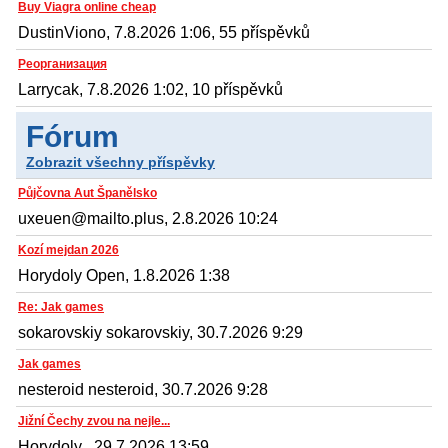
Buy Viagra online cheap
DustinViono, 7.8.2026 1:06, 55 příspěvků
Реорганизация
Larrycak, 7.8.2026 1:02, 10 příspěvků
Fórum
Zobrazit všechny příspěvky
Půjčovna Aut Španělsko
uxeuen@mailto.plus, 2.8.2026 10:24
Kozí mejdan 2026
Horydoly Open, 1.8.2026 1:38
Re: Jak games
sokarovskiy sokarovskiy, 30.7.2026 9:29
Jak games
nesteroid nesteroid, 30.7.2026 9:28
Jižní Čechy zvou na nejle...
Horydoly , 29.7.2026 13:59