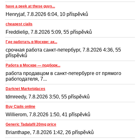
have a peek at these guys...
Henryjaf, 7.8.2026 6:04, 10 příspěvků
cheapest cialis
Freddielip, 7.8.2026 5:09, 55 příspěvků
Где работать в Москве: ак...
срочная работа санкт-петербург, 7.8.2026 4:36, 55
příspěvků
Работа в Москве — подборк...
работа продавцом в санкт-петербурге от прямого
работодателя, 7...
Darknet Marketplaces
tdmreedy, 7.8.2026 3:50, 55 příspěvků
Buy Cialis online
Willierom, 7.8.2026 1:50, 41 příspěvků
Generic Tadalafil 20mg price
Brianthape, 7.8.2026 1:42, 26 příspěvků