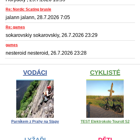
Re: Nordic Scating brusle
jalann jalann, 28.7.2026 7:05
Re: games
sokarovskiy sokarovskiy, 26.7.2026 23:29
games
nesteroid nesteroid, 26.7.2026 23:28
VODÁCI
CYKLISTÉ
Parníkem z Prahy na Slapy
TEST Elektrokolo Touroll S2
LYŽAŘI
DĚTI