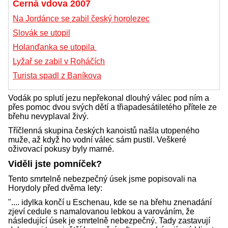
Černá vdova 2007
Na Jordánce se zabil český horolezec
Slovák se utopil
Holanďanka se utopila
Lyžař se zabil v Roháčích
Turista spadl z Baníkova
Vodák po splutí jezu nepřekonal dlouhý válec pod ním a
přes pomoc dvou svých dětí a třiapadesátiletého přítele ze
břehu nevyplaval živý.
Tříčlenná skupina českých kanoistů našla utopeného
muže, až když ho vodní válec sám pustil. Veškeré
oživovací pokusy byly marné.
Viděli jste pomníček?
Tento smrtelně nebezpečný úsek jsme popisovali na
Horydoly před dvěma lety:
".... idylka končí u Eschenau, kde se na břehu znenadání
zjeví cedule s namalovanou lebkou a varováním, že
následující úsek je smrtelně nebezpečný. Tady zastavují