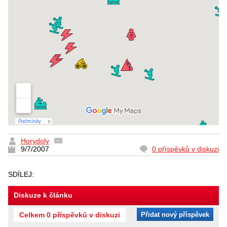
Horydoly
9/7/2007
0 příspěvků v diskuzi
SDÍLEJ:
Diskuze k článku
Celkem 0 příspěvků v diskuzi
Přidat nový příspěvek