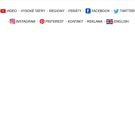
VIDEO
-
VYSOKÉ TATRY
-
REGIONY
-
FERÁTY
-
FACEBOOK
-
TWITTER
-
INSTAGRAM
-
PINTEREST
-
KONTAKT
-
REKLAMA
-
ENGLISH