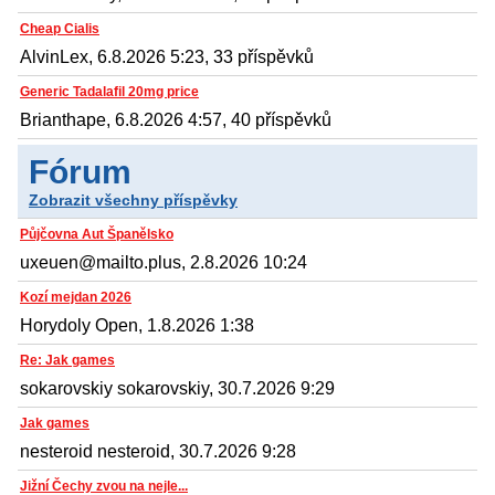
Cheap Cialis
AlvinLex, 6.8.2026 5:23, 33 příspěvků
Generic Tadalafil 20mg price
Brianthape, 6.8.2026 4:57, 40 příspěvků
Fórum
Zobrazit všechny příspěvky
Půjčovna Aut Španělsko
uxeuen@mailto.plus, 2.8.2026 10:24
Kozí mejdan 2026
Horydoly Open, 1.8.2026 1:38
Re: Jak games
sokarovskiy sokarovskiy, 30.7.2026 9:29
Jak games
nesteroid nesteroid, 30.7.2026 9:28
Jižní Čechy zvou na nejle...