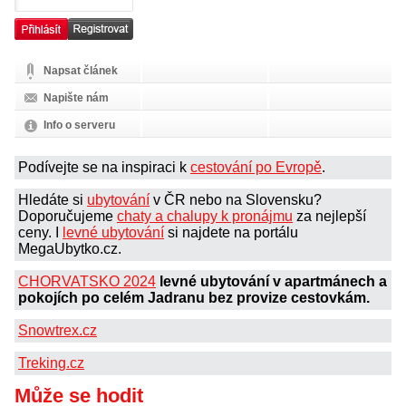
Napsat článek
Napište nám
Info o serveru
Podívejte se na inspiraci k
cestování po Evropě
.
Hledáte si
ubytování
v ČR nebo na Slovensku?
Doporučujeme
chaty a chalupy k pronájmu
za nejlepší
ceny. I
levné ubytování
si najdete na portálu
MegaUbytko.cz.
CHORVATSKO 2024
levné ubytování v apartmánech a
pokojích po celém Jadranu bez provize cestovkám.
Snowtrex.cz
Treking.cz
Může se hodit