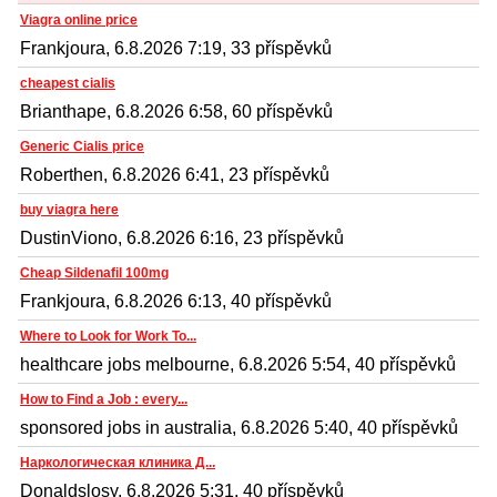
Viagra online price
Frankjoura, 6.8.2026 7:19, 33 příspěvků
cheapest cialis
Brianthape, 6.8.2026 6:58, 60 příspěvků
Generic Cialis price
Roberthen, 6.8.2026 6:41, 23 příspěvků
buy viagra here
DustinViono, 6.8.2026 6:16, 23 příspěvků
Cheap Sildenafil 100mg
Frankjoura, 6.8.2026 6:13, 40 příspěvků
Where to Look for Work To...
healthcare jobs melbourne, 6.8.2026 5:54, 40 příspěvků
How to Find a Job : every...
sponsored jobs in australia, 6.8.2026 5:40, 40 příspěvků
Наркологическая клиника Д...
Donaldslosy, 6.8.2026 5:31, 40 příspěvků