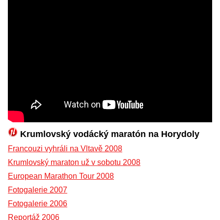
Krumlovský vodácký maratón na Horydoly
Francouzi vyhráli na Vltavě 2008
Krumlovský maraton už v sobotu 2008
European Marathon Tour 2008
Fotogalerie 2007
Fotogalerie 2006
Reportáž 2006