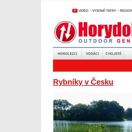
VIDEO
-
VYSOKÉ TATRY
-
REGIO
HOROLEZCI
VODÁCI
CYKLISTÉ
Rybníky v Česku