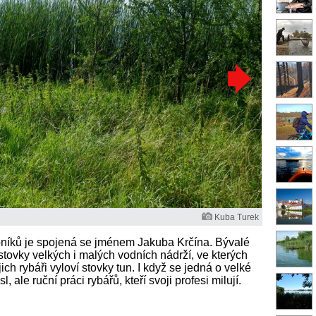
Kuba Turek
ybníků je spojená se jménem Jakuba Krčína. Bývalé
e stovky velkých i malých vodních nádrží, ve kterých
ich rybáři vyloví stovky tun. I když se jedná o velké
 ale ruční práci rybářů, kteří svoji profesi milují.