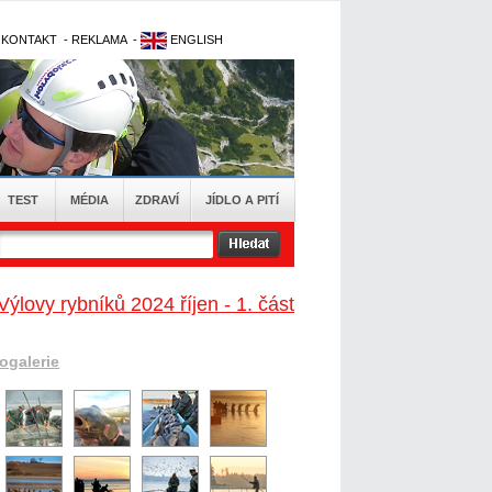
-
KONTAKT
-
REKLAMA
-
ENGLISH
TEST
MÉDIA
ZDRAVÍ
JÍDLO A PITÍ
Výlovy rybníků 2024 říjen - 1. část
togalerie