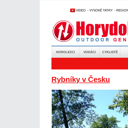
VIDEO
-
VYSOKÉ TATRY
-
REGIO
HOROLEZCI
VODÁCI
CYKLISTÉ
Rybníky v Česku