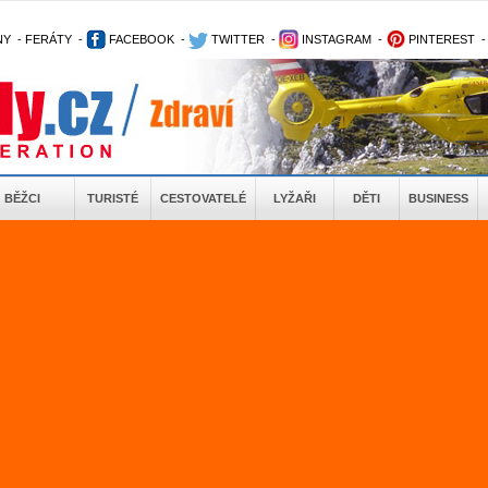
NY
-
FERÁTY
-
FACEBOOK
-
TWITTER
-
INSTAGRAM
-
PINTEREST
BĚŽCI
TURISTÉ
CESTOVATELÉ
LYŽAŘI
DĚTI
BUSINESS