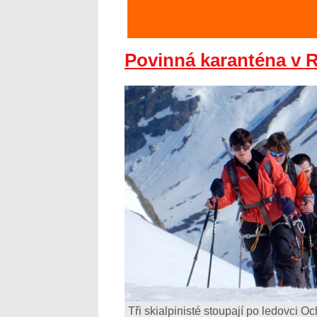
Povinná karanténa v 
Tři skialpinisté stoupají po ledovci Oc