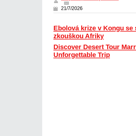
21/7/2026
Ebolová krize v Kongu se 
zkouškou Afriky
Discover Desert Tour Marr
Unforgettable Trip