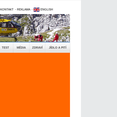
-
KONTAKT
-
REKLAMA
-
ENGLISH
TEST
MÉDIA
ZDRAVÍ
JÍDLO A PITÍ