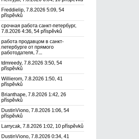
Freddielip, 7.8.2026 5:09, 54
příspěvků
срочная работа санкт-петербург,
7.8.2026 4:36, 54 příspěvků
работа продавцом в санкт-
петербурге от прямого
.
работодателя, 7...
tdmreedy, 7.8.2026 3:50, 54
příspěvků
Willierom, 7.8.2026 1:50, 41
příspěvků
Brianthape, 7.8.2026 1:42, 26
příspěvků
DustinViono, 7.8.2026 1:06, 54
příspěvků
Larrycak, 7.8.2026 1:02, 10 příspěvků
DustinViono, 7.8.2026 0:34, 41