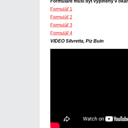
Formuláře musí být vyplněny v oka
Formulář 1
Formulář 2
Formulář 3
Formulář 4
VIDEO Silvretta, Piz Buin