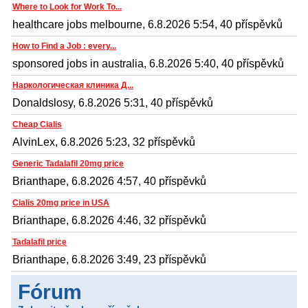
Where to Look for Work To...
healthcare jobs melbourne, 6.8.2026 5:54, 40 příspěvků
How to Find a Job : every...
sponsored jobs in australia, 6.8.2026 5:40, 40 příspěvků
Наркологическая клиника Д...
Donaldslosy, 6.8.2026 5:31, 40 příspěvků
Cheap Cialis
AlvinLex, 6.8.2026 5:23, 32 příspěvků
Generic Tadalafil 20mg price
Brianthape, 6.8.2026 4:57, 40 příspěvků
Cialis 20mg price in USA
Brianthape, 6.8.2026 4:46, 32 příspěvků
Tadalafil price
Brianthape, 6.8.2026 3:49, 23 příspěvků
Fórum