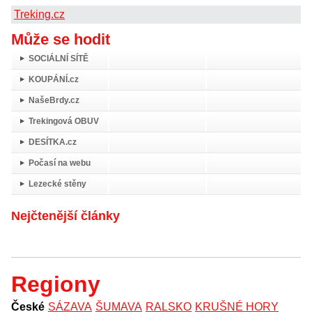
Treking.cz
Může se hodit
SOCIÁLNÍ SÍTĚ
KOUPÁNÍ.cz
NašeBrdy.cz
Trekingová OBUV
DESÍTKA.cz
Počasí na webu
Lezecké stěny
Nejčtenější články
Regiony
České
SÁZAVA
ŠUMAVA
RALSKO
KRUŠNÉ HORY