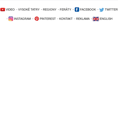
VIDEO
-
VYSOKÉ TATRY
-
REGIONY
-
FERÁTY
-
FACEBOOK
-
TWITTER
-
INSTAGRAM
-
PINTEREST
-
KONTAKT
-
REKLAMA
-
ENGLISH