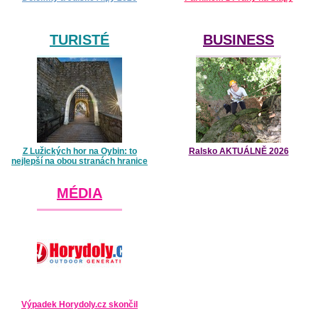
TURISTÉ
BUSINESS
Z Lužických hor na Oybin: to
Ralsko AKTUÁLNĚ 2026
nejlepší na obou stranách hranice
MÉDIA
Výpadek Horydoly.cz skončil