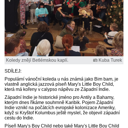
Koledy znějí Betlémskou kaplí.
Kuba Turek
SDÍLEJ:
Populární vánoční koleda u nás známá jako Bim bam, je
vlastně anglická jazzová píseň Mary's Little Boy Child,
která má kořeny v calypso nápěvu ze Západní Indie.
Západní Indie je historické jméno pro Antily a Bahamy,
kterým dnes říkáme souhrnně Karibik. Pojem Západní
Indie vznikl na počátcích evropské kolonizace Ameriky,
když si Kryštof Kolumbus ještě myslel, že objevil západní
cestu do Indie.
Píseň Mary's Boy Child nebo také Mary's Little Boy Child