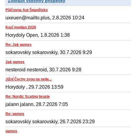
Zobrazit všechny příspěvky
Půjčovna Aut Španělsko
uxeuen@mailto.plus, 2.8.2026 10:24
Kozí mejdan 2026
Horydoly Open, 1.8.2026 1:38
Re: Jak games
sokarovskiy sokarovskiy, 30.7.2026 9:29
Jak games
nesteroid nesteroid, 30.7.2026 9:28
Jižní Čechy zvou na nejle...
Horydoly , 29.7.2026 13:59
Re: Nordic Scating brusle
jalann jalann, 28.7.2026 7:05
Re: games
sokarovskiy sokarovskiy, 26.7.2026 23:29
games