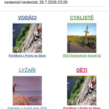
nesteroid nesteroid, 26.7.2026 23:28
VODÁCI
CYKLISTÉ
Parníkem z Prahy na Slapy
TEST Elektrokolo Touroll S2
LYŽAŘI
DĚTI
Dolomity a Julské Alpy 2026
Parníkem z Prahy na Slapy