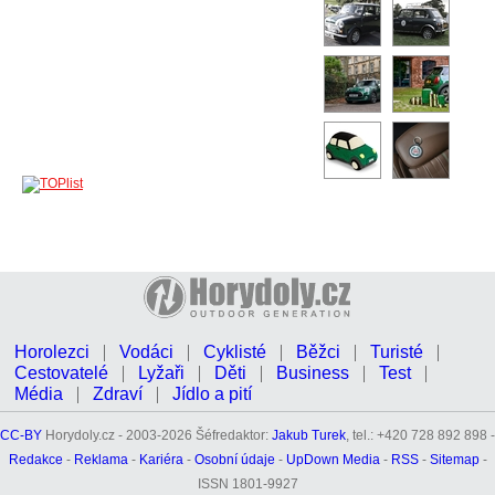
Horolezci
Vodáci
Cyklisté
Běžci
Turisté
Cestovatelé
Lyžaři
Děti
Business
Test
Média
Zdraví
Jídlo a pití
CC-BY
Horydoly.cz - 2003-2026 Šéfredaktor:
Jakub Turek
, tel.: +420 728 892 898 -
Redakce
-
Reklama
-
Kariéra
-
Osobní údaje
-
UpDown Media
-
RSS
-
Sitemap
-
ISSN 1801-9927