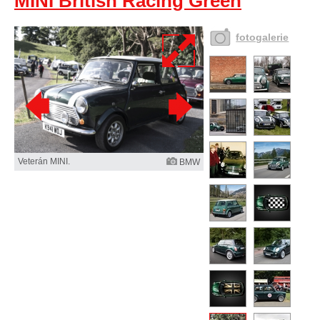
MINI British Racing Green
fotogalerie
Veterán MINI.
BMW