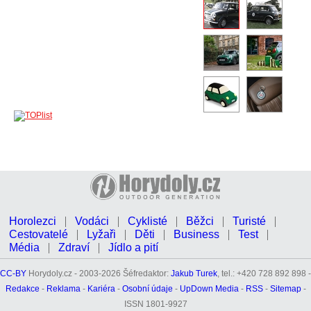
Horolezci
Vodáci
Cyklisté
Běžci
Turisté
Cestovatelé
Lyžaři
Děti
Business
Test
Média
Zdraví
Jídlo a pití
CC-BY
Horydoly.cz - 2003-2026 Šéfredaktor:
Jakub Turek
, tel.: +420 728 892 898 -
Redakce
-
Reklama
-
Kariéra
-
Osobní údaje
-
UpDown Media
-
RSS
-
Sitemap
-
ISSN 1801-9927