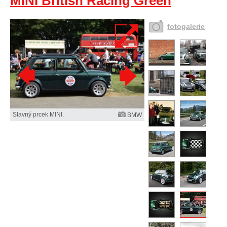
MINI British Racing Green
fotogalerie
Slavný prcek MINI.
BMW