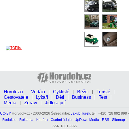
Horolezci
Vodáci
Cyklisté
Běžci
Turisté
Cestovatelé
Lyžaři
Děti
Business
Test
Média
Zdraví
Jídlo a pití
CC-BY
Horydoly.cz - 2003-2026 Šéfredaktor:
Jakub Turek
, tel.: +420 728 892 898 -
Redakce
-
Reklama
-
Kariéra
-
Osobní údaje
-
UpDown Media
-
RSS
-
Sitemap
-
ISSN 1801-9927