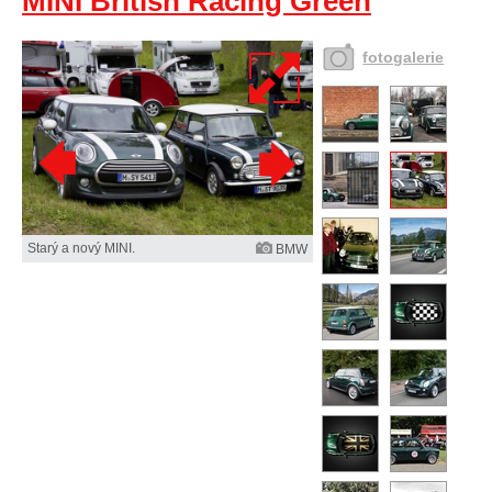
MINI British Racing Green
fotogalerie
Starý a nový MINI.
BMW