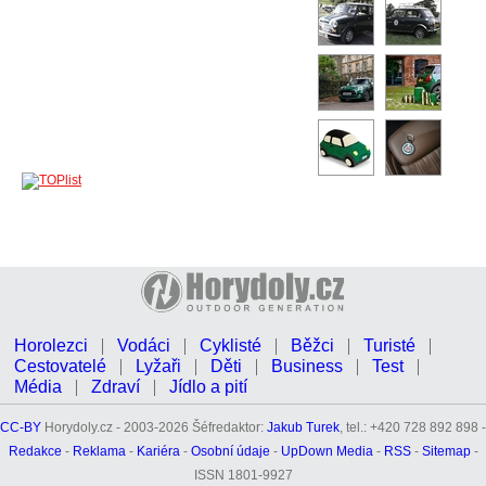
Horolezci
Vodáci
Cyklisté
Běžci
Turisté
Cestovatelé
Lyžaři
Děti
Business
Test
Média
Zdraví
Jídlo a pití
CC-BY
Horydoly.cz - 2003-2026 Šéfredaktor:
Jakub Turek
, tel.: +420 728 892 898 -
Redakce
-
Reklama
-
Kariéra
-
Osobní údaje
-
UpDown Media
-
RSS
-
Sitemap
-
ISSN 1801-9927