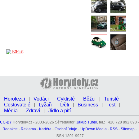
Horolezci
Vodáci
Cyklisté
Běžci
Turisté
Cestovatelé
Lyžaři
Děti
Business
Test
Média
Zdraví
Jídlo a pití
CC-BY
Horydoly.cz - 2003-2026 Šéfredaktor:
Jakub Turek
, tel.: +420 728 892 898 -
Redakce
-
Reklama
-
Kariéra
-
Osobní údaje
-
UpDown Media
-
RSS
-
Sitemap
-
ISSN 1801-9927