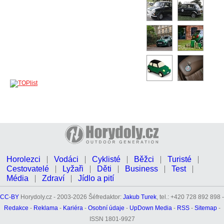
Horolezci
Vodáci
Cyklisté
Běžci
Turisté
Cestovatelé
Lyžaři
Děti
Business
Test
Média
Zdraví
Jídlo a pití
CC-BY
Horydoly.cz - 2003-2026 Šéfredaktor:
Jakub Turek
, tel.: +420 728 892 898 -
Redakce
-
Reklama
-
Kariéra
-
Osobní údaje
-
UpDown Media
-
RSS
-
Sitemap
-
ISSN 1801-9927