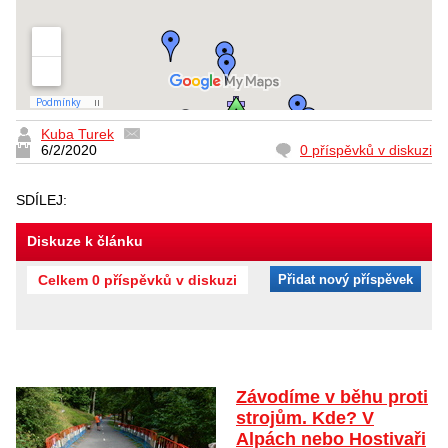
Kuba Turek
6/2/2020
0 příspěvků v diskuzi
SDÍLEJ:
Diskuze k článku
Celkem 0 příspěvků v diskuzi
Přidat nový příspěvek
Závodíme v běhu proti
strojům. Kde? V
Alpách nebo Hostivaři