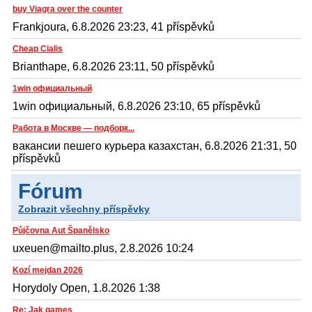
buy Viagra over the counter
Frankjoura, 6.8.2026 23:23, 41 příspěvků
Cheap Cialis
Brianthape, 6.8.2026 23:11, 50 příspěvků
1win официальный
1win официальный, 6.8.2026 23:10, 65 příspěvků
Работа в Москве — подборк...
вакансии пешего курьера казахстан, 6.8.2026 21:31, 50
příspěvků
Fórum
Zobrazit všechny příspěvky
Půjčovna Aut Španělsko
uxeuen@mailto.plus, 2.8.2026 10:24
Kozí mejdan 2026
Horydoly Open, 1.8.2026 1:38
Re: Jak games