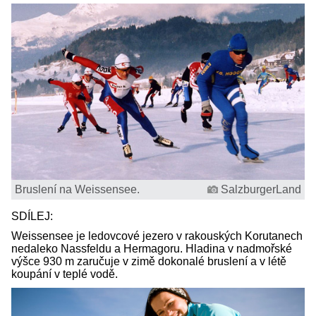
Bruslení na Weissensee.
SalzburgerLand
SDÍLEJ:
Weissensee je ledovcové jezero v rakouských Korutanech
nedaleko Nassfeldu a Hermagoru. Hladina v nadmořské
výšce 930 m zaručuje v zimě dokonalé bruslení a v létě
koupání v teplé vodě.