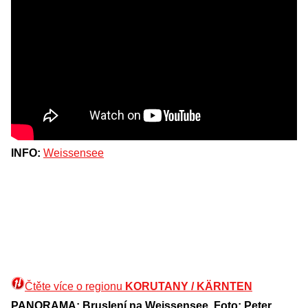
INFO:
Weissensee
Čtěte více o regionu
KORUTANY / KÄRNTEN
PANORAMA: Bruslení na Weissensee. Foto: Peter