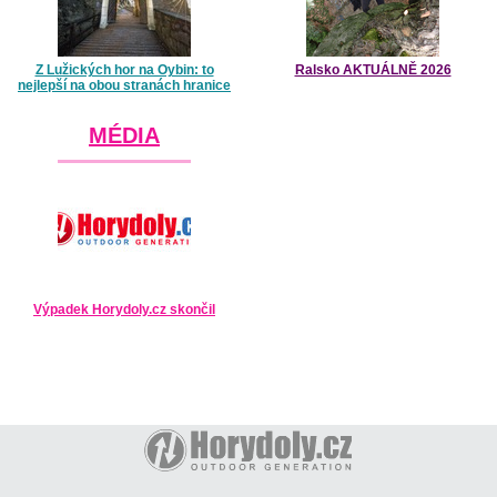
Z Lužických hor na Oybin: to
Ralsko AKTUÁLNĚ 2026
nejlepší na obou stranách hranice
MÉDIA
Výpadek Horydoly.cz skončil