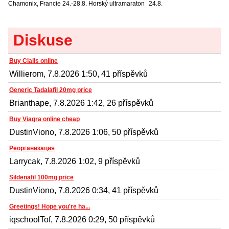
Chamonix, Francie
24.-28.8. Horský ultramaraton
24.8.
Diskuse
Buy Cialis online
Willierom, 7.8.2026 1:50, 41 příspěvků
Generic Tadalafil 20mg price
Brianthape, 7.8.2026 1:42, 26 příspěvků
Buy Viagra online cheap
DustinViono, 7.8.2026 1:06, 50 příspěvků
Реорганизация
Larrycak, 7.8.2026 1:02, 9 příspěvků
Sildenafil 100mg price
DustinViono, 7.8.2026 0:34, 41 příspěvků
Greetings! Hope you're ha...
iqschoolTof, 7.8.2026 0:29, 50 příspěvků