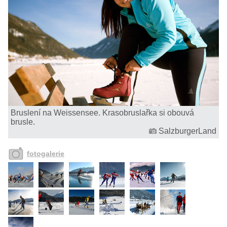
Bruslení na Weissensee. Krasobruslařka si obouvá
brusle.
SalzburgerLand
fotogalerie