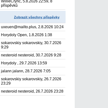
WillieCrync, 5.8.2026 22:59, 8
příspěvků
Zobrazit všechny příspěvky
uxeuen@mailto.plus, 2.8.2026 10:24
Horydoly Open, 1.8.2026 1:38
sokarovskiy sokarovskiy, 30.7.2026
9:29
nesteroid nesteroid, 30.7.2026 9:28
Horydoly , 29.7.2026 13:59
jalann jalann, 28.7.2026 7:05
sokarovskiy sokarovskiy, 26.7.2026
23:29
nesteroid nesteroid, 26.7.2026 23:28