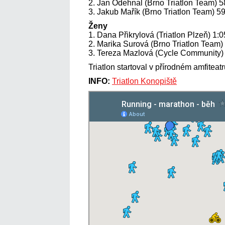
2. Jan Odehnal (Brno Triatlon Team) 5
3. Jakub Mařík (Brno Triatlon Team) 5
Ženy
1. Dana Přikrylová (Triatlon Plzeň) 1:
2. Marika Surová (Brno Triatlon Team)
3. Tereza Mazlová (Cycle Community)
Triatlon startoval v přírodném amfitea
INFO:
Triatlon Konopiště