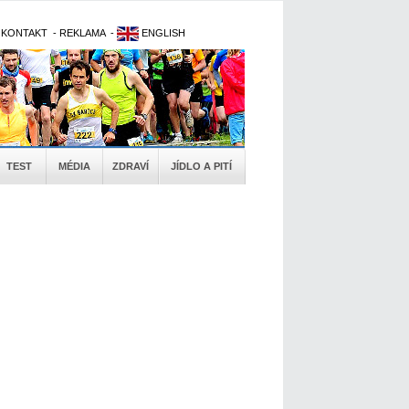
-
KONTAKT
-
REKLAMA
-
ENGLISH
TEST
MÉDIA
ZDRAVÍ
JÍDLO A PITÍ