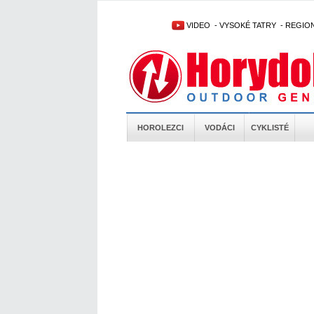
VIDEO
-
VYSOKÉ TATRY
-
REGIO
HOROLEZCI
VODÁCI
CYKLISTÉ