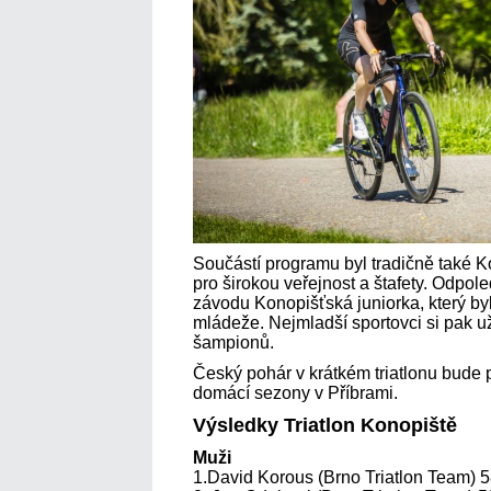
Součástí programu byl tradičně také 
pro širokou veřejnost a štafety. Odpo
závodu Konopišťská juniorka, který b
mládeže. Nejmladší sportovci si pak už
šampionů.
Český pohár v krátkém triatlonu bude
domácí sezony v Příbrami.
Výsledky Triatlon Konopiště
Muži
1.David Korous (Brno Triatlon Team) 