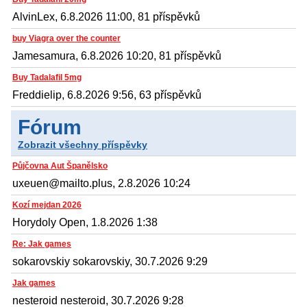
AlvinLex, 6.8.2026 11:00, 81 příspěvků
buy Viagra over the counter
Jamesamura, 6.8.2026 10:20, 81 příspěvků
Buy Tadalafil 5mg
Freddielip, 6.8.2026 9:56, 63 příspěvků
Fórum
Zobrazit všechny příspěvky
Půjčovna Aut Španělsko
uxeuen@mailto.plus, 2.8.2026 10:24
Kozí mejdan 2026
Horydoly Open, 1.8.2026 1:38
Re: Jak games
sokarovskiy sokarovskiy, 30.7.2026 9:29
Jak games
nesteroid nesteroid, 30.7.2026 9:28