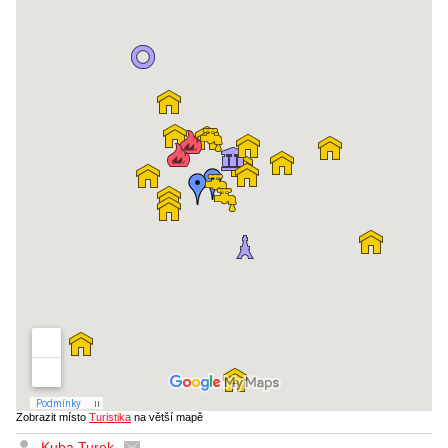
Zobrazit místo
Turistika
na větší mapě
Kuba Turek