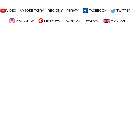
VIDEO
-
VYSOKÉ TATRY
-
REGIONY
-
FERÁTY
-
FACEBOOK
-
TWITTER
-
INSTAGRAM
-
PINTEREST
-
KONTAKT
-
REKLAMA
-
ENGLISH