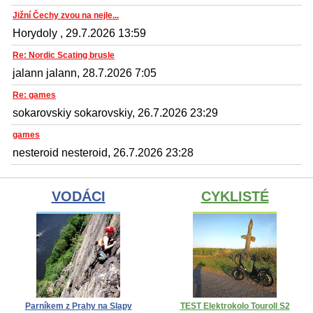
Jižní Čechy zvou na nejle...
Horydoly , 29.7.2026 13:59
Re: Nordic Scating brusle
jalann jalann, 28.7.2026 7:05
Re: games
sokarovskiy sokarovskiy, 26.7.2026 23:29
games
nesteroid nesteroid, 26.7.2026 23:28
VODÁCI
CYKLISTÉ
Parníkem z Prahy na Slapy
TEST Elektrokolo Touroll S2