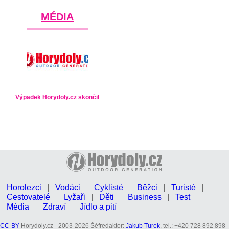
MÉDIA
Výpadek Horydoly.cz skončil
Horolezci
Vodáci
Cyklisté
Běžci
Turisté
Cestovatelé
Lyžaři
Děti
Business
Test
Média
Zdraví
Jídlo a pití
CC-BY
Horydoly.cz - 2003-2026 Šéfredaktor:
Jakub Turek
, tel.: +420 728 892 898 -