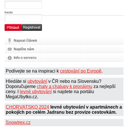
heslo
Napsat článek
Napište nám
Info o serveru
Podívejte se na inspiraci k
cestování po Evropě
.
Hledáte si
ubytování
v ČR nebo na Slovensku?
Doporučujeme
chaty a chalupy k pronájmu
za nejlepší
ceny. I
levné ubytování
si najdete na portálu
MegaUbytko.cz.
CHORVATSKO 2024
levné ubytování v apartmánech a
pokojích po celém Jadranu bez provize cestovkám.
Snowtrex.cz