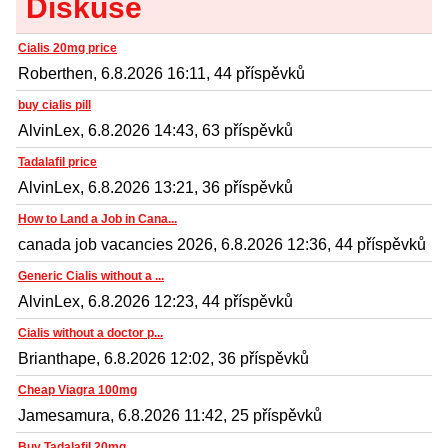
Diskuse
Cialis 20mg price
Roberthen, 6.8.2026 16:11, 44 příspěvků
buy cialis pill
AlvinLex, 6.8.2026 14:43, 63 příspěvků
Tadalafil price
AlvinLex, 6.8.2026 13:21, 36 příspěvků
How to Land a Job in Cana...
canada job vacancies 2026, 6.8.2026 12:36, 44 příspěvků
Generic Cialis without a ...
AlvinLex, 6.8.2026 12:23, 44 příspěvků
Cialis without a doctor p...
Brianthape, 6.8.2026 12:02, 36 příspěvků
Cheap Viagra 100mg
Jamesamura, 6.8.2026 11:42, 25 příspěvků
Buy Tadalafil 20mg