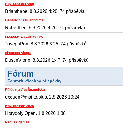
Buy Tadalafil 5mg
Brianthape, 8.8.2026 4:28, 74 příspěvků
Generic Cialis without a ...
Roberthen, 8.8.2026 4:26, 74 příspěvků
проверить сайт vetryx
JosephPon, 8.8.2026 3:25, 74 příspěvků
cheapest viagra
DustinViono, 8.8.2026 1:47, 74 příspěvků
Fórum
Zobrazit všechny příspěvky
Půjčovna Aut Španělsko
uxeuen@mailto.plus, 2.8.2026 10:24
Kozí mejdan 2026
Horydoly Open, 1.8.2026 1:38
Re: Jak games