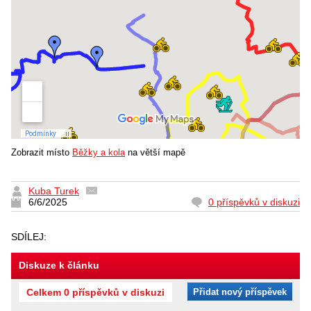
Zobrazit místo
Běžky a kola
na větší mapě
Kuba Turek
6/6/2025
0 příspěvků v diskuzi
SDÍLEJ:
Diskuze k článku
Celkem 0 příspěvků v diskuzi
Přidat nový příspěvek