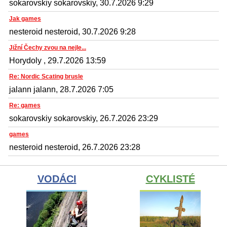
sokarovskiy sokarovskiy, 30.7.2026 9:29
Jak games
nesteroid nesteroid, 30.7.2026 9:28
Jižní Čechy zvou na nejle...
Horydoly , 29.7.2026 13:59
Re: Nordic Scating brusle
jalann jalann, 28.7.2026 7:05
Re: games
sokarovskiy sokarovskiy, 26.7.2026 23:29
games
nesteroid nesteroid, 26.7.2026 23:28
VODÁCI
CYKLISTÉ