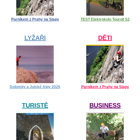
Parníkem z Prahy na Slapy
TEST Elektrokolo Touroll S2
LYŽAŘI
DĚTI
Dolomity a Julské Alpy 2026
Parníkem z Prahy na Slapy
TURISTÉ
BUSINESS