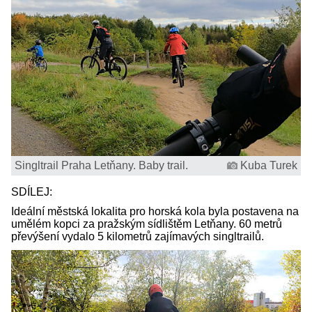
Singltrail Praha Letňany. Baby trail.
Kuba Turek
SDÍLEJ:
Ideální městská lokalita pro horská kola byla postavena na
umělém kopci za pražským sídlištěm Letňany. 60 metrů
převýšení vydalo 5 kilometrů zajímavých singltrailů.