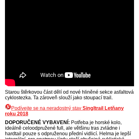
Starou štěrkovou část dělí od nové hliněné sekce asfaltová
cyklostezka. Ta zároveň slouží jako stoupací trail.
Podívejte se na neradostný stav
Singltrail Letňany
roku 2018
DOPORUČENÉ VYBAVENÍ:
Potřeba je horské kolo,
ideálně celoodpružené full, ale většinu tras zvládne i
hardtail pouze s odpruženou přední vidlicí. Helma je lepší