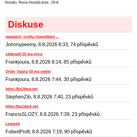
Norsko, Rena
Horská kola
29.8.
Diskuse
нажмите, чтобы подробнее ...
Johnnypeemy, 8.8.2026 8:33, 74 příspěvků
sildenafil 50 mg price
Frankjoura, 8.8.2026 8:14, 85 příspěvků
Order Viagra 50 mg online
Frankjoura, 8.8.2026 7:44, 30 příspěvků
https://bs2blsp.net
StephenZib, 8.8.2026 7:40, 23 příspěvků
https://bs2dark.net
FrancisSLOZY, 8.8.2026 7:39, 23 příspěvků
Lewiskit
FobertProft, 8.8.2026 7:19, 90 příspěvků