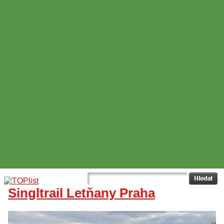
Singltrail Letňany Praha