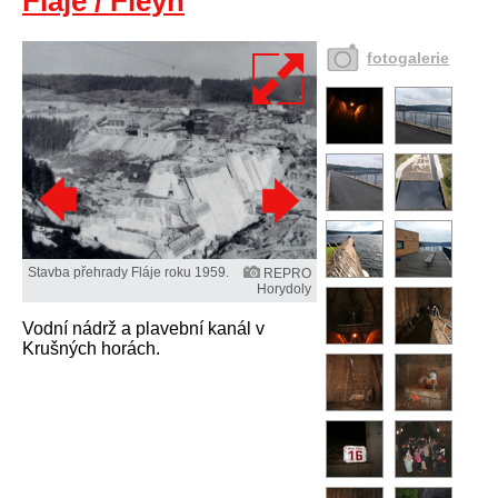
Fláje / Fleyh
fotogalerie
Stavba přehrady Fláje roku 1959.
REPRO
Horydoly
Vodní nádrž a plavební kanál v
Krušných horách.