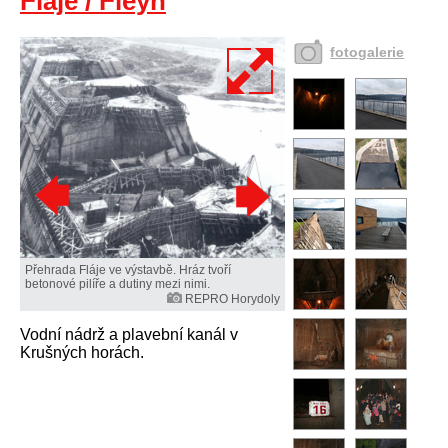
Fláje / Fleyh
fotogalerie
Přehrada Fláje ve výstavbě. Hráz tvoří
betonové pilíře a dutiny mezi nimi.
REPRO Horydoly
Vodní nádrž a plavební kanál v
Krušných horách.