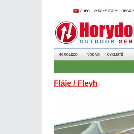
VIDEO
-
VYSOKÉ TATRY
-
REGIO
HOROLEZCI
VODÁCI
CYKLISTÉ
Fláje / Fleyh