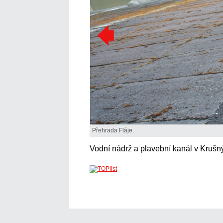
Přehrada Fláje.
Vodní nádrž a plavební kanál v Krušn