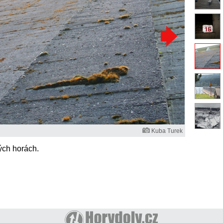
Kuba Turek
ých horách.