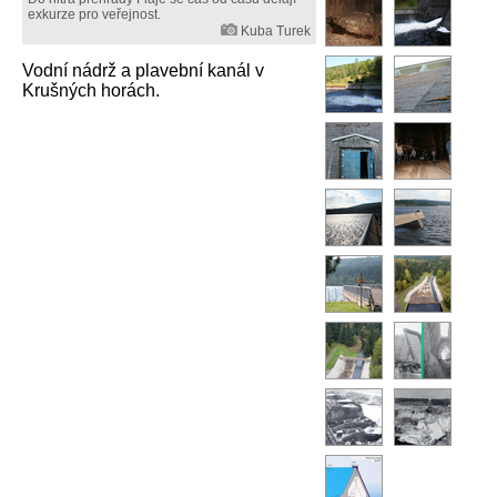
exkurze pro veřejnost.
Kuba Turek
Vodní nádrž a plavební kanál v
Krušných horách.