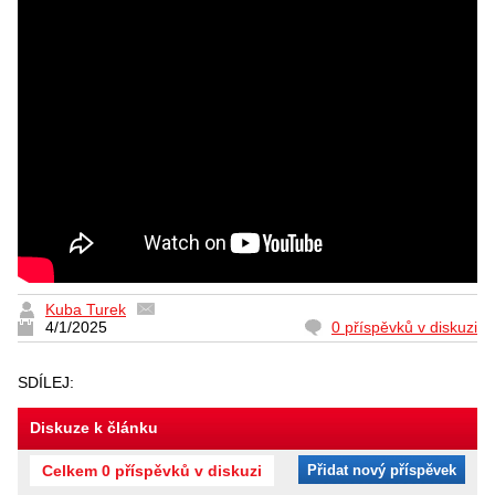
Kuba Turek
4/1/2025
0 příspěvků v diskuzi
SDÍLEJ:
Diskuze k článku
Celkem 0 příspěvků v diskuzi
Přidat nový příspěvek