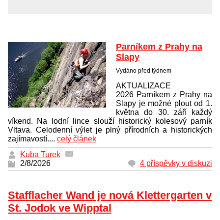
Parníkem z Prahy na
Slapy
Vydáno před týdnem
AKTUALIZACE
2026 Parníkem z Prahy na
Slapy je možné plout od 1.
května do 30. září každý
víkend. Na lodní lince slouží historický kolesový parník
Vltava. Celodenní výlet je plný přírodních a historických
zajímavostí....
celý článek
Kuba Turek
2/8/2026
4 příspěvky v diskuzi
Stafflacher Wand je nová Klettergarten v
St. Jodok ve Wipptal