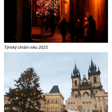
Týnský chrám roku 2023.