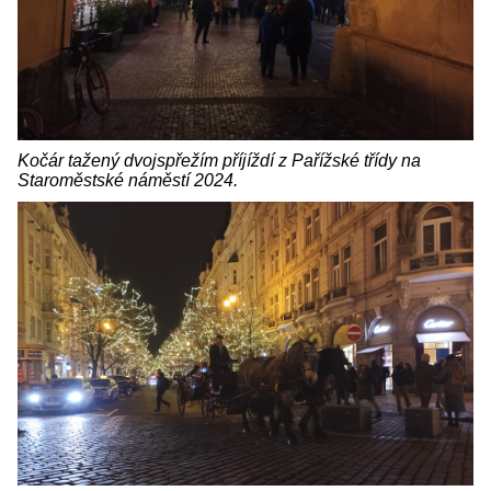
Kočár tažený dvojspřežím příjíždí z Pařížské třídy na
Staroměstské náměstí 2024.