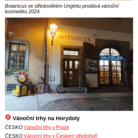
Botanicus ve středověkém Ungletu prodává vánoční
kosmetiku 2024.
Vánoční trhy na Horydoly
ČESKO
Vánoční trhy v Praze
ČESKO
Vánoční trhy v Českém středohoří