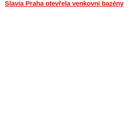
Slavia Praha otevřela venkovní bazény