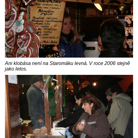
Ani klobása není na Staromáku levná. V roce 2006 stejně
jako letos.