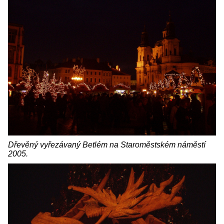
Dřevěný vyřezávaný Betlém na Staroměstském náměstí
2005.