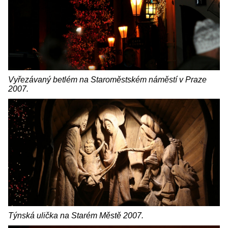
Vyřezávaný betlém na Staroměstském náměstí v Praze
2007.
Týnská ulička na Starém Městě 2007.