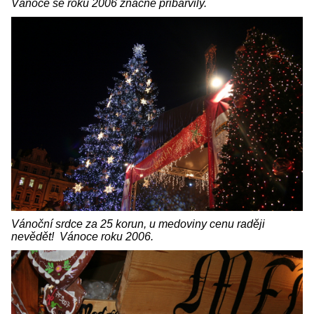
Vánoce se roku 2006 značně přibarvily.
Vánoční srdce za 25 korun, u medoviny cenu raději
nevědět! Vánoce roku 2006.