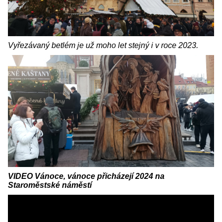
Vyřezávaný betlém je už moho let stejný i v roce 2023.
VIDEO Vánoce, vánoce přicházejí 2024 na
Staroměstské náměstí