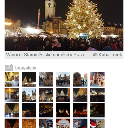
Vánoce: Staroměstské náměstí v Praze.
Kuba Turek
fotogalerie