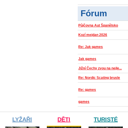
Fórum
Půjčovna Aut Španělsko
Kozí mejdan 2026
Re: Jak games
Jak games
Jižní Čechy zvou na nejle...
Re: Nordic Scating brusle
Re: games
games
LYŽAŘI
DĚTI
TURISTÉ