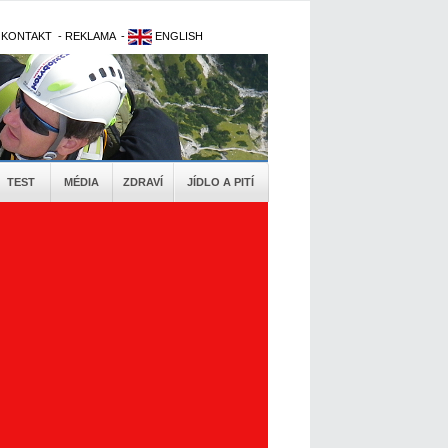
-
KONTAKT
-
REKLAMA
-
ENGLISH
TEST
MÉDIA
ZDRAVÍ
JÍDLO A PITÍ