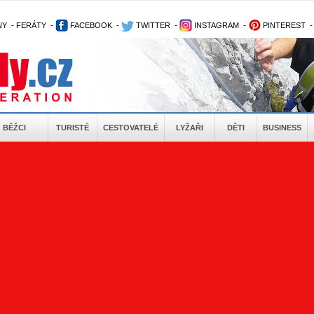
NY
-
FERÁTY
-
FACEBOOK
-
TWITTER
-
INSTAGRAM
-
PINTEREST
BĚŽCI
TURISTÉ
CESTOVATELÉ
LYŽAŘI
DĚTI
BUSINESS