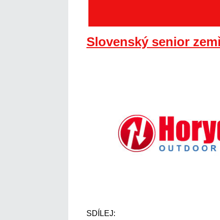
Slovenský senior zemře
SDÍLEJ: