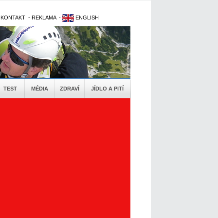
-
KONTAKT
-
REKLAMA
-
ENGLISH
TEST
MÉDIA
ZDRAVÍ
JÍDLO A PITÍ