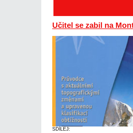
Učitel se zabil na Mon
SDÍLEJ: