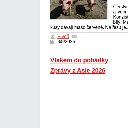
Čerst
a velm
Konzist
bílý. M
kusy dávají maso červené. Na řezu je.
Pivoň
8/8/2026
Vlakem do pohádky
Zprávy z Asie 2026