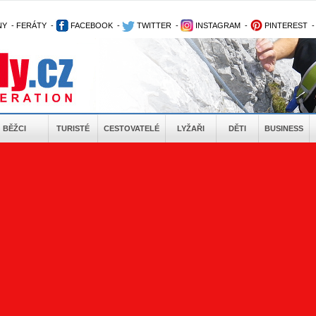
NY
-
FERÁTY
-
FACEBOOK
-
TWITTER
-
INSTAGRAM
-
PINTEREST
BĚŽCI
TURISTÉ
CESTOVATELÉ
LYŽAŘI
DĚTI
BUSINESS