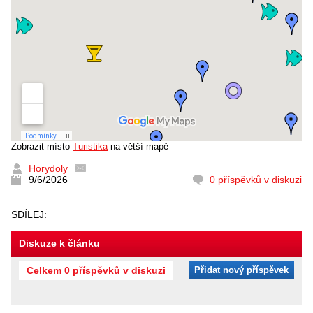
Zobrazit místo
Turistika
na větší mapě
Horydoly
9/6/2026
0 příspěvků v diskuzi
SDÍLEJ:
Diskuze k článku
Celkem 0 příspěvků v diskuzi
Přidat nový příspěvek