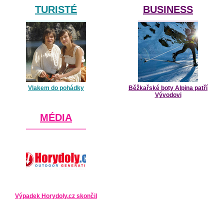
TURISTÉ
BUSINESS
Vlakem do pohádky
Běžkařské boty Alpina patří
Vývodovi
MÉDIA
Výpadek Horydoly.cz skončil