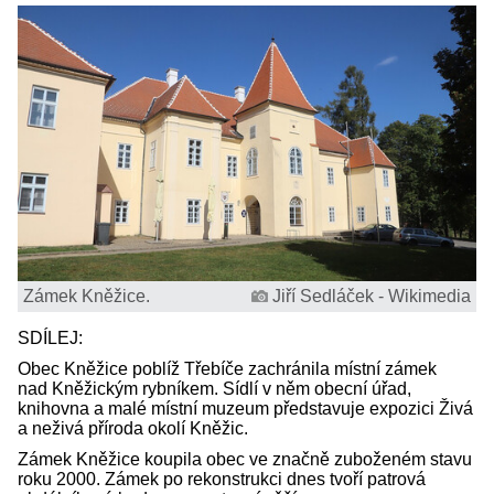
Zámek Kněžice.
Jiří Sedláček - Wikimedia
SDÍLEJ:
Obec Kněžice poblíž Třebíče zachránila místní zámek
nad Kněžickým rybníkem. Sídlí v něm obecní úřad,
knihovna a malé místní muzeum představuje expozici Živá
a neživá příroda okolí Kněžic.
Zámek Kněžice koupila obec ve značně zuboženém stavu
roku 2000. Zámek po rekonstrukci dnes tvoří patrová