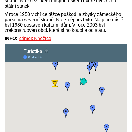
straně. Na kněžickém hospodářském dvoře byl zřízen
státní statek.
V roce 1958 vichřice těžce poškodila zbytky zámeckého
parku na severní straně. Nic z něj nezbylo. Na jeho místě
byl 1980 postaven kulturní dům. V roce 2003 byl
zrekonstruován obcí, která si ho koupila od státu.
INFO:
Zámek Kněžice