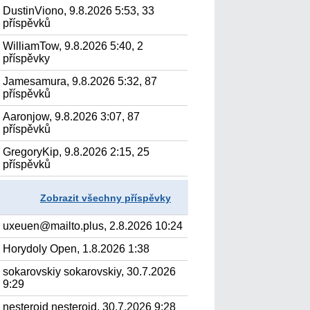
DustinViono, 9.8.2026 5:53, 33
příspěvků
WilliamTow, 9.8.2026 5:40, 2
příspěvky
Jamesamura, 9.8.2026 5:32, 87
příspěvků
Aaronjow, 9.8.2026 3:07, 87
příspěvků
GregoryKip, 9.8.2026 2:15, 25
příspěvků
Zobrazit všechny příspěvky
uxeuen@mailto.plus, 2.8.2026 10:24
Horydoly Open, 1.8.2026 1:38
sokarovskiy sokarovskiy, 30.7.2026
9:29
nesteroid nesteroid, 30.7.2026 9:28