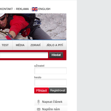
-
KONTAKT
-
REKLAMA
-
ENGLISH
TEST
MÉDIA
ZDRAVÍ
JÍDLO A PITÍ
uživatel
heslo
Napsat článek
Napište nám