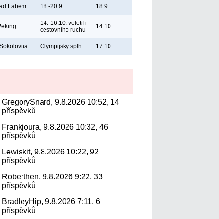
nad Labem
18.-20.9.
18.9.
14.-16.10. veletrh
Peking
14.10.
cestovního ruchu
 Sokolovna
Olympijský šplh
17.10.
GregorySnard, 9.8.2026 10:52, 14
příspěvků
Frankjoura, 9.8.2026 10:32, 46
příspěvků
Lewiskit, 9.8.2026 10:22, 92
příspěvků
Roberthen, 9.8.2026 9:22, 33
příspěvků
BradleyHip, 9.8.2026 7:11, 6
а
příspěvků