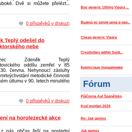
boké. Dvě si můžete přelézt...
Buy generic 100mg Viagra ...
Вывод из запоя цена в нар...
0 příspěvků v diskuzi
Cheap generic Viagra
k Teplý odešel do
uktorského nebe
Creativities within Sunli...
olezec Zdeněk Teplý
tovického oddílu zemřel v 85
Корпусные подшипники
 30. června. Nehynoucí zásluhy
mrtvýchvstání metodické činnosti
ém útlumu v 90. letech minulého
Fórum
Půjčovna Aut Španělsko
0 příspěvků v diskuzi
Kozí mejdan 2026
ení na horolezecké akce
Re: Jak games
z nás občas řeší na poslední
Jak games