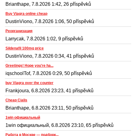
Brianthape, 7.8.2026 1:42, 26 příspěvků
Buy Viagra online cheap
DustinViono, 7.8.2026 1:06, 50 příspěvků
Реорганизация
Larrycak, 7.8.2026 1:02, 9 příspěvků
Sildenafil 100mg price
DustinViono, 7.8.2026 0:34, 41 příspěvků
Greetings! Hope you're ha...
iqschoolTof, 7.8.2026 0:29, 50 příspěvků
buy Viagra over the counter
Frankjoura, 6.8.2026 23:23, 41 příspěvků
Cheap Cialis
Brianthape, 6.8.2026 23:11, 50 příspěvků
1win официальный
1win официальный, 6.8.2026 23:10, 65 příspěvků
Работа в Москве — подборк...