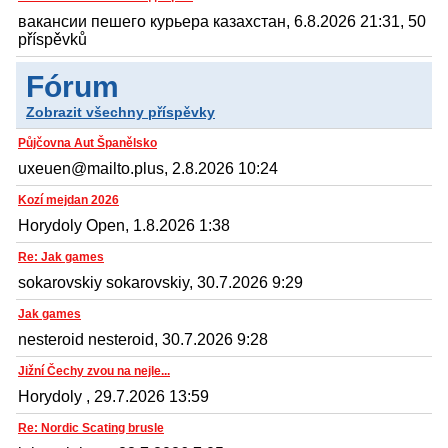
вакансии пешего курьера казахстан, 6.8.2026 21:31, 50
příspěvků
Fórum
Zobrazit všechny příspěvky
Půjčovna Aut Španělsko
uxeuen@mailto.plus, 2.8.2026 10:24
Kozí mejdan 2026
Horydoly Open, 1.8.2026 1:38
Re: Jak games
sokarovskiy sokarovskiy, 30.7.2026 9:29
Jak games
nesteroid nesteroid, 30.7.2026 9:28
Jižní Čechy zvou na nejle...
Horydoly , 29.7.2026 13:59
Re: Nordic Scating brusle