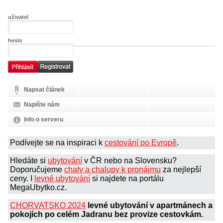
uživatel
heslo
Napsat článek
Napište nám
Info o serveru
Podívejte se na inspiraci k
cestování po Evropě
.
Hledáte si
ubytování
v ČR nebo na Slovensku?
Doporučujeme
chaty a chalupy k pronájmu
za nejlepší
ceny. I
levné ubytování
si najdete na portálu
MegaUbytko.cz.
CHORVATSKO 2024
levné ubytování v apartmánech a
pokojích po celém Jadranu bez provize cestovkám.