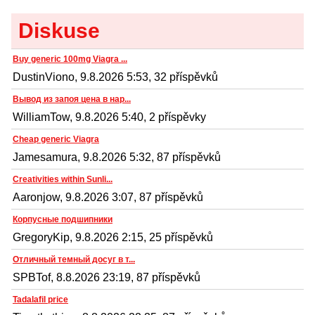
Diskuse
Buy generic 100mg Viagra ...
DustinViono, 9.8.2026 5:53, 32 příspěvků
Вывод из запоя цена в нар...
WilliamTow, 9.8.2026 5:40, 2 příspěvky
Cheap generic Viagra
Jamesamura, 9.8.2026 5:32, 87 příspěvků
Creativities within Sunli...
Aaronjow, 9.8.2026 3:07, 87 příspěvků
Корпусные подшипники
GregoryKip, 9.8.2026 2:15, 25 příspěvků
Отличный темный досуг в т...
SPBTof, 8.8.2026 23:19, 87 příspěvků
Tadalafil price