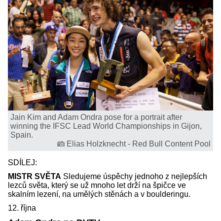
Jain Kim and Adam Ondra pose for a portrait after
winning the IFSC Lead World Championships in Gijon,
Spain.
Elias Holzknecht - Red Bull Content Pool
SDÍLEJ:
MISTR SVĚTA
Sledujeme úspěchy jednoho z nejlepších
lezců světa, který se už mnoho let drží na špičce ve
skalním lezení, na umělých stěnách a v boulderingu.
12. října