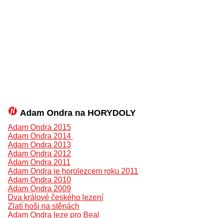
Adam Ondra na HORYDOLY
Adam Ondra 2015
Adam Ondra 2014
Adam Ondra 2013
Adam Ondra 2012
Adam Ondra 2011
Adam Ondra je horolezcem roku 2011
Adam Ondra 2010
Adam Ondra 2009
Dva králové českého lezení
Zlatí hoši na stěnách
Adam Ondra leze pro Beal