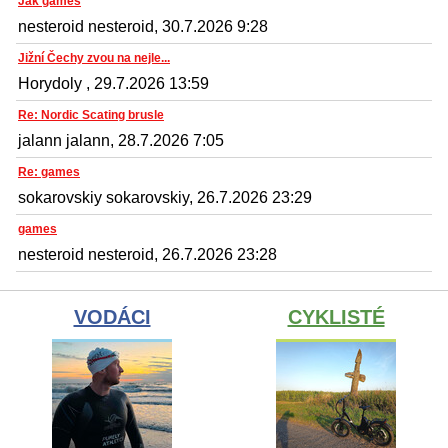
Jak games
nesteroid nesteroid, 30.7.2026 9:28
Jižní Čechy zvou na nejle...
Horydoly , 29.7.2026 13:59
Re: Nordic Scating brusle
jalann jalann, 28.7.2026 7:05
Re: games
sokarovskiy sokarovskiy, 26.7.2026 23:29
games
nesteroid nesteroid, 26.7.2026 23:28
VODÁCI
CYKLISTÉ