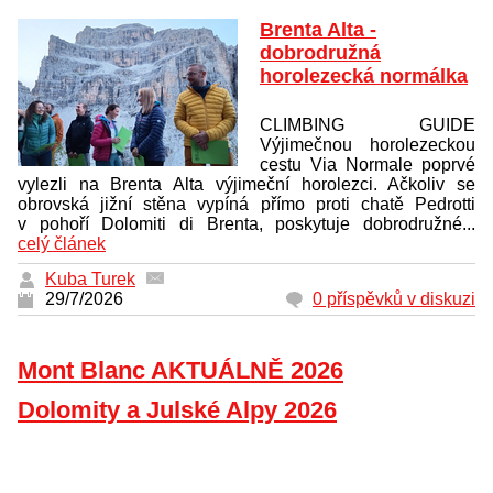
Brenta Alta -
dobrodružná
horolezecká normálka
CLIMBING GUIDE
Výjimečnou horolezeckou
cestu Via Normale poprvé
vylezli na Brenta Alta výjimeční horolezci. Ačkoliv se
obrovská jižní stěna vypíná přímo proti chatě Pedrotti
v pohoří Dolomiti di Brenta, poskytuje dobrodružné...
celý článek
Kuba Turek
29/7/2026
0 příspěvků v diskuzi
Mont Blanc AKTUÁLNĚ 2026
Dolomity a Julské Alpy 2026