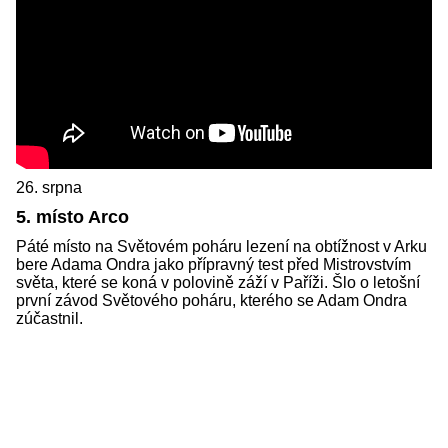
26. srpna
5. místo Arco
Páté místo na Světovém poháru lezení na obtížnost v Arku
bere Adama Ondra jako přípravný test před Mistrovstvím
světa, které se koná v polovině záží v Paříži. Šlo o letošní
první závod Světového poháru, kterého se Adam Ondra
zúčastnil.