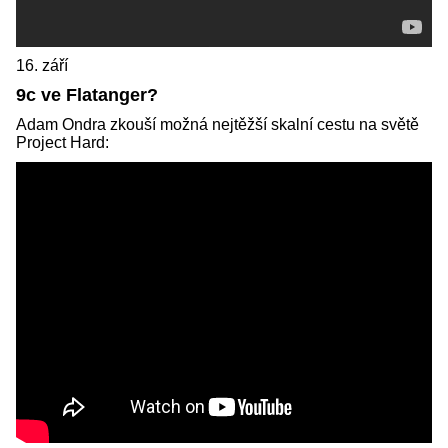
16. září
9c ve Flatanger?
Adam Ondra zkouší možná nejtěžší skalní cestu na světě
Project Hard: