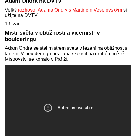
Adam Ondra na DVTV
Velký
rozhovor Adama Ondry s Martinem Veselovským
si
užijte na DVTV.
19. září
Mistr světa v obtížnosti a vicemistr v
boulderingu
Adam Ondra se stal mistrem světa v lezení na obtížnost s
lanem. V boulderingu bez lana skončil na druhém místě.
Mistrovství se konalo v Paříži.