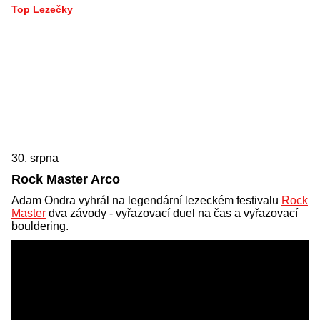
Top Lezečky
30. srpna
Rock Master Arco
Adam Ondra vyhrál na legendární lezeckém festivalu
Rock
Master
dva závody - vyřazovací duel na čas a vyřazovací
bouldering.