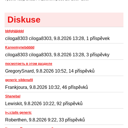
Diskuse
bbfghjjjjddd
ciloga8303 ciloga8303, 9.8.2026 13:28, 1 příspěvek
Kareemynebdddd
ciloga8303 ciloga8303, 9.8.2026 13:28, 3 příspěvky
посмотреть в этом разделе
GregorySnard, 9.8.2026 10:52, 14 příspěvků
generic sildenafil
Frankjoura, 9.8.2026 10:32, 46 příspěvků
Shanebal
Lewiskit, 9.8.2026 10:22, 92 příspěvků
ï»¿cialis generic
Roberthen, 9.8.2026 9:22, 33 příspěvků