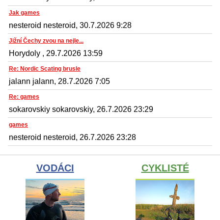
Jak games
nesteroid nesteroid, 30.7.2026 9:28
Jižní Čechy zvou na nejle...
Horydoly , 29.7.2026 13:59
Re: Nordic Scating brusle
jalann jalann, 28.7.2026 7:05
Re: games
sokarovskiy sokarovskiy, 26.7.2026 23:29
games
nesteroid nesteroid, 26.7.2026 23:28
VODÁCI
CYKLISTÉ