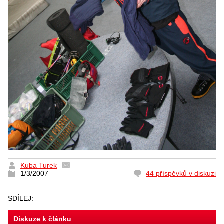
Kuba Turek
1/3/2007
44 příspěvků v diskuzi
SDÍLEJ:
Diskuze k článku