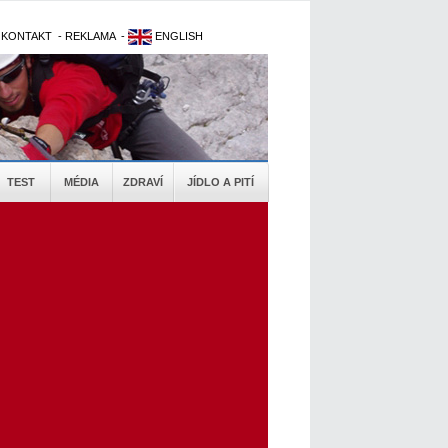
-
KONTAKT
-
REKLAMA
-
ENGLISH
TEST
MÉDIA
ZDRAVÍ
JÍDLO A PITÍ