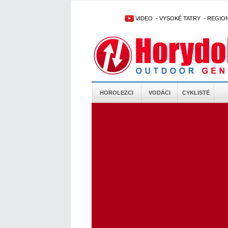
VIDEO
-
VYSOKÉ TATRY
-
REGIO
HOROLEZCI
VODÁCI
CYKLISTÉ