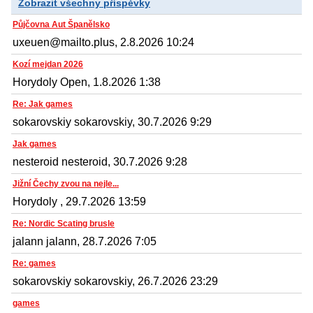
Zobrazit všechny příspěvky
Půjčovna Aut Španělsko
uxeuen@mailto.plus, 2.8.2026 10:24
Kozí mejdan 2026
Horydoly Open, 1.8.2026 1:38
Re: Jak games
sokarovskiy sokarovskiy, 30.7.2026 9:29
Jak games
nesteroid nesteroid, 30.7.2026 9:28
Jižní Čechy zvou na nejle...
Horydoly , 29.7.2026 13:59
Re: Nordic Scating brusle
jalann jalann, 28.7.2026 7:05
Re: games
sokarovskiy sokarovskiy, 26.7.2026 23:29
games