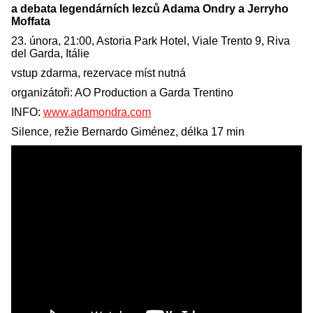
a debata legendárních lezců Adama Ondry a Jerryho
Moffata
23. února, 21:00, Astoria Park Hotel, Viale Trento 9, Riva
del Garda, Itálie
vstup zdarma, rezervace míst nutná
organizátoři: AO Production a Garda Trentino
INFO:
www.adamondra.com
Silence, režie Bernardo Giménez, délka 17 min