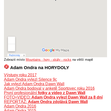
Zobrazit místo
Mountains - hory - skály - rocks
na větší mapě
Adam Ondra na HORYDOLY
Výstupy roku 2017
Adam Ondra vylezl Silence 9c
Jak vylezl Adam Ondra Dawn Wall
Adam Ondra bodoval v anketě Sportovec roku 2016
První profesionální
fotky a video z Dawn Wall
FOTO+VIDEO:
Adam Ondra vylezl Dawn Wall za 8 dní
REPORTÁŽ:
Adam Ondra zdolává Dawn Wall
Adam Ondra 2016
Adam Ondra 2015