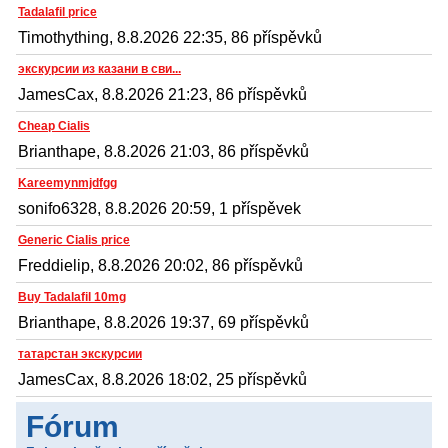
Tadalafil price
Timothything, 8.8.2026 22:35, 86 příspěvků
экскурсии из казани в сви...
JamesCax, 8.8.2026 21:23, 86 příspěvků
Cheap Cialis
Brianthape, 8.8.2026 21:03, 86 příspěvků
Kareemynmjdfgg
sonifo6328, 8.8.2026 20:59, 1 příspěvek
Generic Cialis price
Freddielip, 8.8.2026 20:02, 86 příspěvků
Buy Tadalafil 10mg
Brianthape, 8.8.2026 19:37, 69 příspěvků
татарстан экскурсии
JamesCax, 8.8.2026 18:02, 25 příspěvků
Fórum