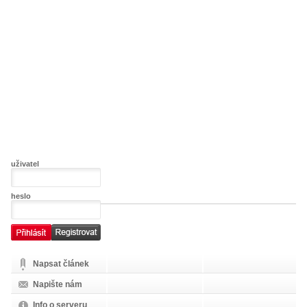
uživatel
heslo
Napsat článek
Napište nám
Info o serveru