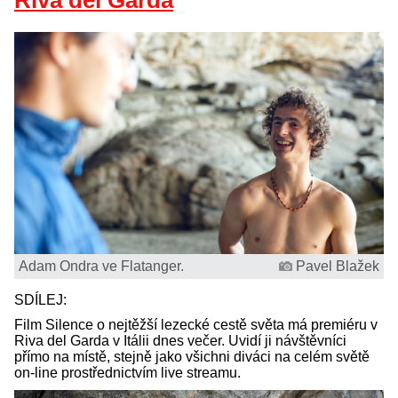
Riva del Garda
Adam Ondra ve Flatanger.
Pavel Blažek
SDÍLEJ:
Film Silence o nejtěžší lezecké cestě světa má premiéru v
Riva del Garda v Itálii dnes večer. Uvidí ji návštěvníci
přímo na místě, stejně jako všichni diváci na celém světě
on-line prostřednictvím live streamu.