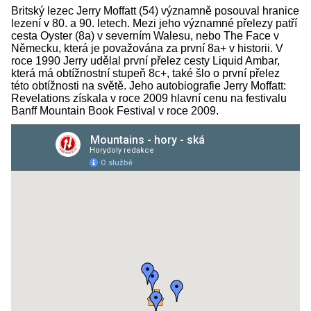
Britský lezec Jerry Moffatt (54) významně posouval hranice
lezení v 80. a 90. letech. Mezi jeho významné přelezy patří
cesta Oyster (8a) v severním Walesu, nebo The Face v
Německu, která je považována za první 8a+ v historii. V
roce 1990 Jerry udělal první přelez cesty Liquid Ambar,
která má obtížnostní stupeň 8c+, také šlo o první přelez
této obtížnosti na světě. Jeho autobiografie Jerry Moffatt:
Revelations získala v roce 2009 hlavní cenu na festivalu
Banff Mountain Book Festival v roce 2009.