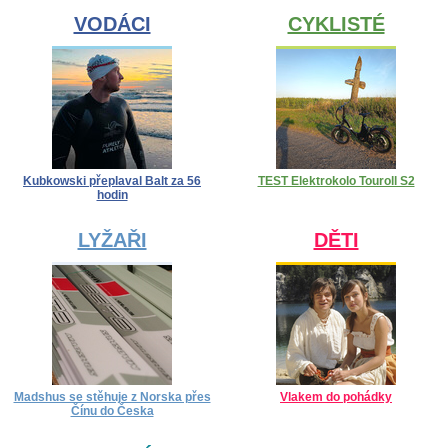
VODÁCI
CYKLISTÉ
Kubkowski přeplaval Balt za 56
TEST Elektrokolo Touroll S2
hodin
LYŽAŘI
DĚTI
Madshus se stěhuje z Norska přes
Vlakem do pohádky
Čínu do Česka