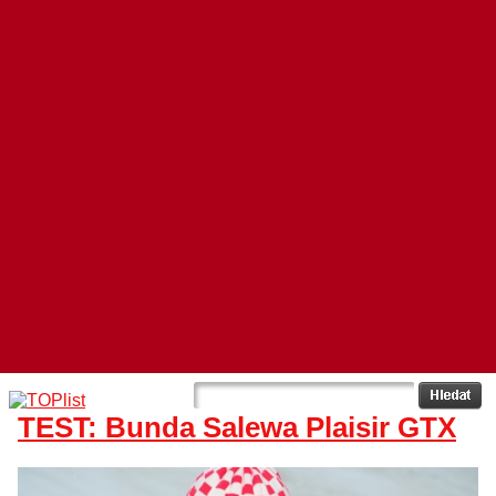
TEST: Bunda Salewa Plaisir GTX