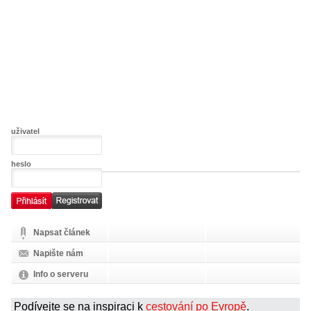
uživatel
heslo
Napsat článek
Napište nám
Info o serveru
Podívejte se na inspiraci k
cestování po Evropě
.