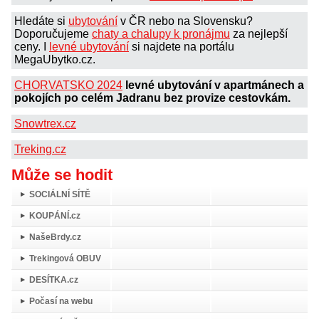
Hledáte si
ubytování
v ČR nebo na Slovensku?
Doporučujeme
chaty a chalupy k pronájmu
za nejlepší
ceny. I
levné ubytování
si najdete na portálu
MegaUbytko.cz.
CHORVATSKO 2024
levné ubytování v apartmánech a
pokojích po celém Jadranu bez provize cestovkám.
Snowtrex.cz
Treking.cz
Může se hodit
SOCIÁLNÍ SÍTĚ
KOUPÁNÍ.cz
NašeBrdy.cz
Trekingová OBUV
DESÍTKA.cz
Počasí na webu