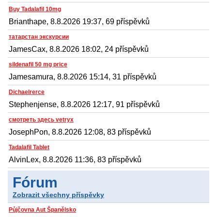
Buy Tadalafil 10mg
Brianthape, 8.8.2026 19:37, 69 příspěvků
татарстан экскурсии
JamesCax, 8.8.2026 18:02, 24 příspěvků
sildenafil 50 mg price
Jamesamura, 8.8.2026 15:14, 31 příspěvků
Dichaelrerce
Stephenjense, 8.8.2026 12:17, 91 příspěvků
смотреть здесь vetryx
JosephPon, 8.8.2026 12:08, 83 příspěvků
Tadalafil Tablet
AlvinLex, 8.8.2026 11:36, 83 příspěvků
Fórum
Zobrazit všechny příspěvky
Půjčovna Aut Španělsko