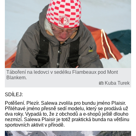
Táboření na ledovci v sedélku Flambeaux pod Mont
Blankem.
Kuba Turek
SDÍLEJ:
Potěšení. Plezír. Salewa zvolila pro bundu jméno Plaisir.
Přiléhavé jméno přesně sedí modelu, který se prodává už
dva roky. Vypadá to, že z obchodů a e-shopů ještě dlouho
nezmizí. Salewa Plaisir je totiž praktická bunda na většinu
sportovních aktivit v přírodě.