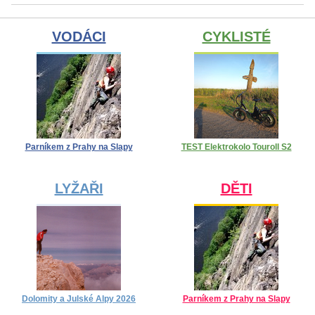
VODÁCI
CYKLISTÉ
Parníkem z Prahy na Slapy
TEST Elektrokolo Touroll S2
LYŽAŘI
DĚTI
Dolomity a Julské Alpy 2026
Parníkem z Prahy na Slapy