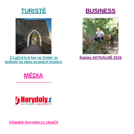
TURISTÉ
BUSINESS
Z Lužických hor na Oybin: to
Ralsko AKTUÁLNĚ 2026
nejlepší na obou stranách hranice
MÉDIA
Výpadek Horydoly.cz skončil