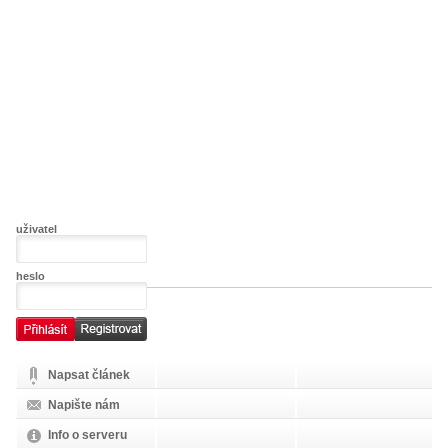
uživatel
heslo
Napsat článek
Napište nám
Info o serveru