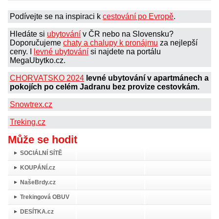
Podívejte se na inspiraci k
cestování po Evropě
.
Hledáte si
ubytování
v ČR nebo na Slovensku?
Doporučujeme
chaty a chalupy k pronájmu
za nejlepší
ceny. I
levné ubytování
si najdete na portálu
MegaUbytko.cz.
CHORVATSKO 2024
levné ubytování v apartmánech a
pokojích po celém Jadranu bez provize cestovkám.
Snowtrex.cz
Treking.cz
Může se hodit
SOCIÁLNÍ SÍTĚ
KOUPÁNÍ.cz
NašeBrdy.cz
Trekingová OBUV
DESÍTKA.cz