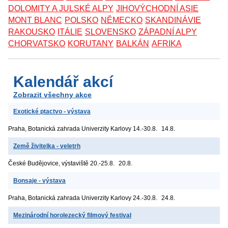
DOLOMITY A JULSKÉ ALPY
JIHOVÝCHODNÍ ASIE
MONT BLANC
POLSKO
NĚMECKO
SKANDINÁVIE
RAKOUSKO
ITÁLIE
SLOVENSKO
ZÁPADNÍ ALPY
CHORVATSKO
KORUTANY
BALKÁN
AFRIKA
Kalendář akcí
Zobrazit všechny akce
Exotické ptactvo - výstava
Praha, Botanická zahrada Univerzity Karlovy
14.-30.8.
14.8.
Země živitelka - veletrh
České Budějovice, výstaviště
20.-25.8.
20.8.
Bonsaje - výstava
Praha, Botanická zahrada Univerzity Karlovy
24.-30.8.
24.8.
Mezinárodní horolezecký filmový festival