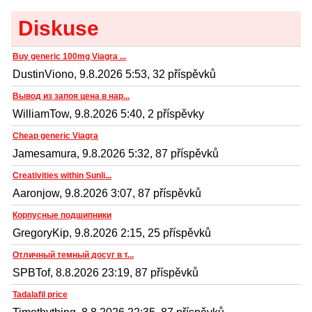
Diskuse
Buy generic 100mg Viagra ...
DustinViono, 9.8.2026 5:53, 32 příspěvků
Вывод из запоя цена в нар...
WilliamTow, 9.8.2026 5:40, 2 příspěvky
Cheap generic Viagra
Jamesamura, 9.8.2026 5:32, 87 příspěvků
Creativities within Sunli...
Aaronjow, 9.8.2026 3:07, 87 příspěvků
Корпусные подшипники
GregoryKip, 9.8.2026 2:15, 25 příspěvků
Отличный темный досуг в т...
SPBTof, 8.8.2026 23:19, 87 příspěvků
Tadalafil price