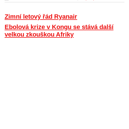
Zimní letový řád Ryanair
Ebolová krize v Kongu se stává další
velkou zkouškou Afriky