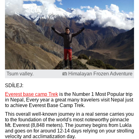
Tsum valley.
Himalayan Frozen Adventure
SDÍLEJ:
Everest base camp Trek
is the Number 1 Most Popular trip
in Nepal, Every year a great many travelers visit Nepal just
to achieve Everest Base Camp Trek.
This overall well-known journey in a real sense carries you
to the foundation of the world's most noteworthy pinnacle
Mt. Everest (8,848 meters). The journey begins from Lukla
and goes on for around 12-14 days relying on your strolling
velocity and acclimatization day.