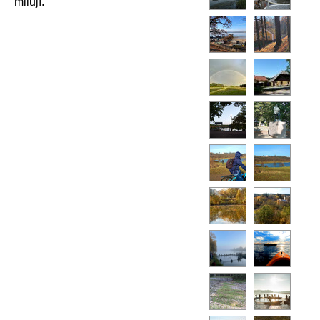
milují.