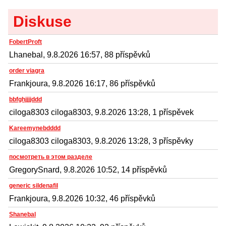
Diskuse
FobertProft
Lhanebal, 9.8.2026 16:57, 88 příspěvků
order viagra
Frankjoura, 9.8.2026 16:17, 86 příspěvků
bbfghjjjjddd
ciloga8303 ciloga8303, 9.8.2026 13:28, 1 příspěvek
Kareemynebdddd
ciloga8303 ciloga8303, 9.8.2026 13:28, 3 příspěvky
посмотреть в этом разделе
GregorySnard, 9.8.2026 10:52, 14 příspěvků
generic sildenafil
Frankjoura, 9.8.2026 10:32, 46 příspěvků
Shanebal