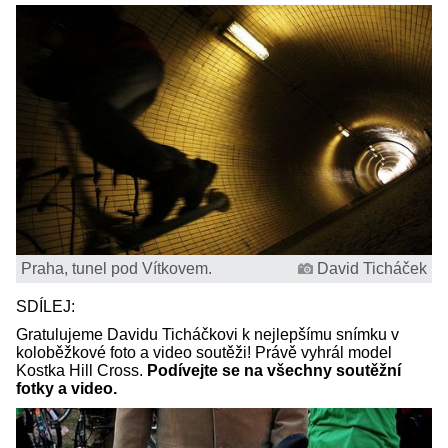
Praha, tunel pod Vítkovem.
David Ticháček
SDÍLEJ:
Gratulujeme Davidu Ticháčkovi k nejlepšímu snímku v
koloběžkové foto a video soutěži! Právě vyhrál model
Kostka Hill Cross.
Podívejte se na všechny soutěžní
fotky a video.