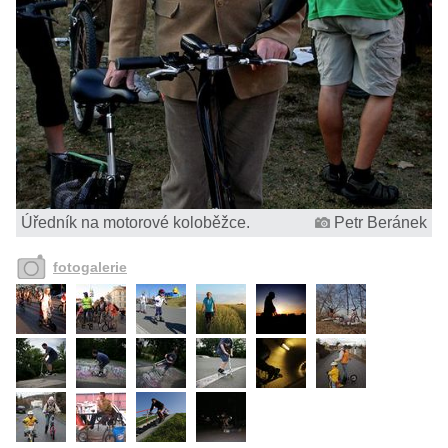
Úředník na motorové koloběžce.
Petr Beránek
fotogalerie