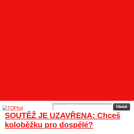
SOUTĚŽ JE UZAVŘENA: Chceš
koloběžku pro dospělé?