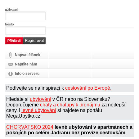
uživatel
heslo
Napsat článek
Napište nám
Info o serveru
Podívejte se na inspiraci k
cestování po Evropě
.
Hledáte si
ubytování
v ČR nebo na Slovensku?
Doporučujeme
chaty a chalupy k pronájmu
za nejlepší
ceny. I
levné ubytování
si najdete na portálu
MegaUbytko.cz.
CHORVATSKO 2024
levné ubytování v apartmánech a
pokojích po celém Jadranu bez provize cestovkám.