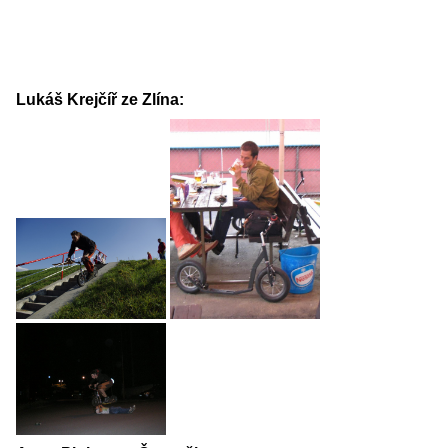
Lukáš Krejčíř ze Zlína: