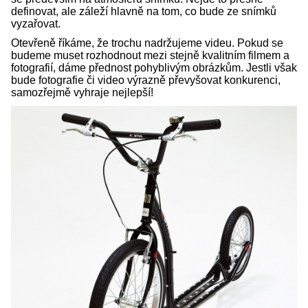
definovat, ale záleží hlavně na tom, co bude ze snímků
vyzařovat.
Otevřeně říkáme, že trochu nadržujeme videu. Pokud se
budeme muset rozhodnout mezi stejně kvalitním filmem a
fotografií, dáme přednost pohyblivým obrázkům. Jestli však
bude fotografie či video výrazně převyšovat konkurenci,
samozřejmě vyhraje nejlepší!