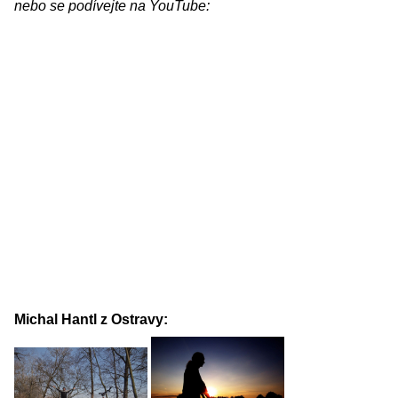
nebo se podívejte na YouTube:
Michal Hantl z Ostravy: