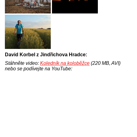
David Korbel z Jindřichova Hradce:
Stáhněte video:
Koledník na koloběžce
(220 MB, AVI)
nebo se podívejte na YouTube: