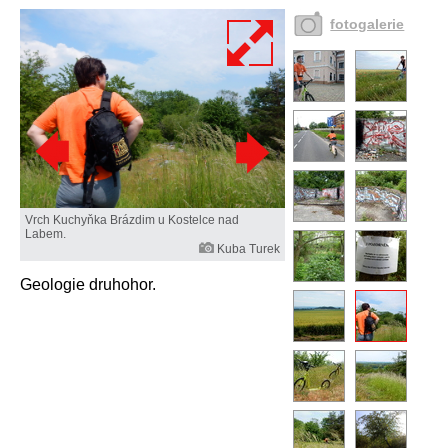
fotogalerie
Vrch Kuchyňka Brázdim u Kostelce nad
Labem.
Kuba Turek
Geologie druhohor.