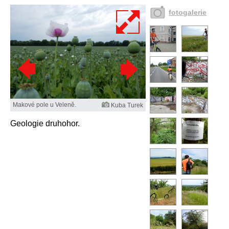
fotogalerie
Makové pole u Veleně.
Kuba Turek
Geologie druhohor.