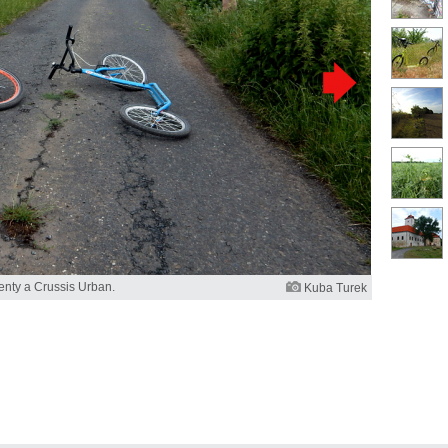
enty a Crussis Urban.
Kuba Turek