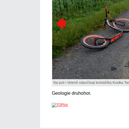
Na poli i Veleně odpočívají koloběžky Kostka Tw
Geologie druhohor.