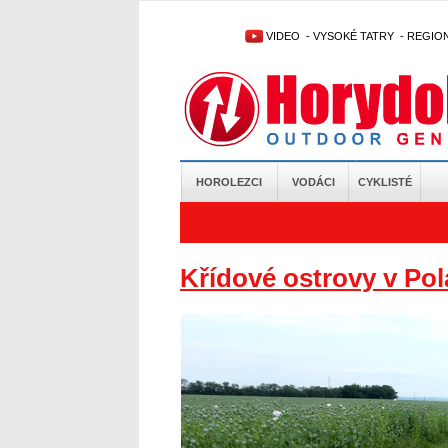
VIDEO
-
VYSOKÉ TATRY
-
REGIO
HOROLEZCI
VODÁCI
CYKLISTÉ
Křídové ostrovy v Pol