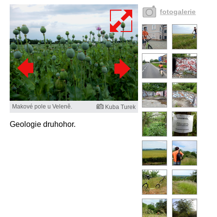
fotogalerie
Makové pole u Veleně.
Kuba Turek
Geologie druhohor.