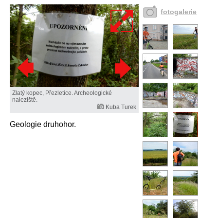
fotogalerie
Zlatý kopec, Přezletice. Archeologické
naleziště.
Kuba Turek
Geologie druhohor.